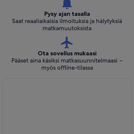
Pysy ajan tasalla
Saat reaaliaikaisia ilmoituksia ja hälytyksiä
matkamuutoksista
Ota sovellus mukaasi
Pääset aina käsiksi matkasuunnitelmaasi −
myös offline-tilassa