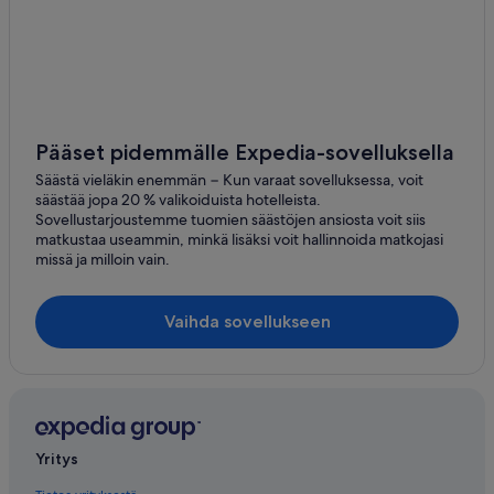
Pääset pidemmälle Expedia-sovelluksella
Säästä vieläkin enemmän − Kun varaat sovelluksessa, voit
säästää jopa 20 % valikoiduista hotelleista.
Sovellustarjoustemme tuomien säästöjen ansiosta voit siis
matkustaa useammin, minkä lisäksi voit hallinnoida matkojasi
missä ja milloin vain.
Vaihda sovellukseen
Yritys