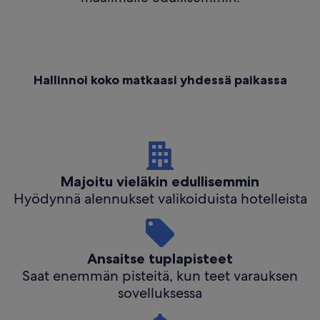
Hallinnoi koko matkaasi yhdessä paikassa
Majoitu vieläkin edullisemmin
Hyödynnä alennukset valikoiduista hotelleista
Ansaitse tuplapisteet
Saat enemmän pisteitä, kun teet varauksen
sovelluksessa