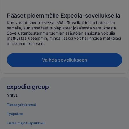
Pääset pidemmälle Expedia-sovelluksella
Kun varaat sovelluksessa, säästät valikoiduista hotelleista
samalla, kun ansaitset tuplapisteet jokaisesta varauksesta.
Sovellustarjoustemme tuomien säästöjen ansiosta voit siis
matkustaa useammin, minkä lisäksi voit hallinnoida matkojasi
missä ja milloin vain.
Vaihda sovellukseen
Yritys
Tietoa yrityksestä
Työpaikat
Listaa majoituspaikkasi