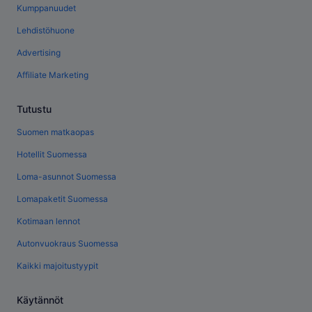
Kumppanuudet
Lehdistöhuone
Advertising
Affiliate Marketing
Tutustu
Suomen matkaopas
Hotellit Suomessa
Loma-asunnot Suomessa
Lomapaketit Suomessa
Kotimaan lennot
Autonvuokraus Suomessa
Kaikki majoitustyypit
Käytännöt