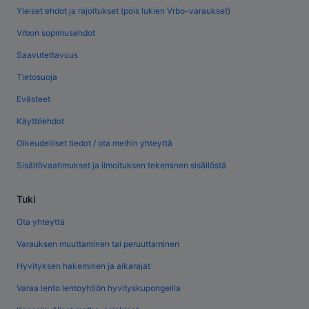
Yleiset ehdot ja rajoitukset (pois lukien Vrbo-varaukset)
Vrbon sopimusehdot
Saavutettavuus
Tietosuoja
Evästeet
Käyttöehdot
Oikeudelliset tiedot / ota meihin yhteyttä
Sisältövaatimukset ja ilmoituksen tekeminen sisällöstä
Tuki
Ota yhteyttä
Varauksen muuttaminen tai peruuttaminen
Hyvityksen hakeminen ja aikarajat
Varaa lento lentoyhtiön hyvityskupongeilla