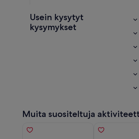
Usein kysytyt
kysymykset
Muita suositeltuja aktiviteet