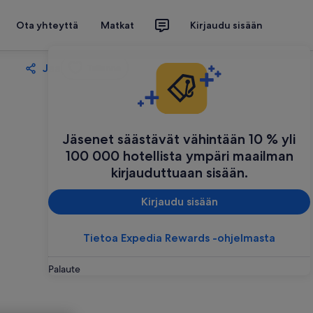
Ota yhteyttä
Matkat
Kirjaudu sisään
Jaa
Tallenna
Jäsenet säästävät vähintään 10 % yli
100 000 hotellista ympäri maailman
kirjauduttuaan sisään.
Kirjaudu sisään
Tietoa Expedia Rewards -ohjelmasta
Palaute