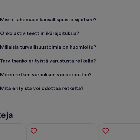
Missä Lahemaan kansallispuisto sijaitsee?
Onko aktiviteettiin ikärajoituksia?
Millaisia turvallisuustoimia on huomioitu?
Tarvitsenko erityistä varustusta retkelle?
Miten retken varauksen voi peruuttaa?
Mitä erityistä voi odottaa retkeltä?
teja