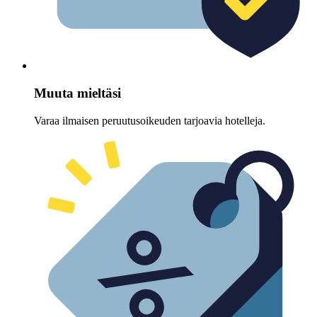
Muuta mieltäsi
Varaa ilmaisen peruutusoikeuden tarjoavia hotelleja.