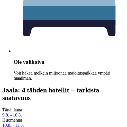
Ole valikoiva
Voit hakea melkein miljoonaa majoituspaikkaa ympäri
maailman.
Jaala: 4 tähden hotellit − tarkista
saatavuus
Tänä iltana
9.8. - 10.8.
Huomenna
10.8. - 11.8.