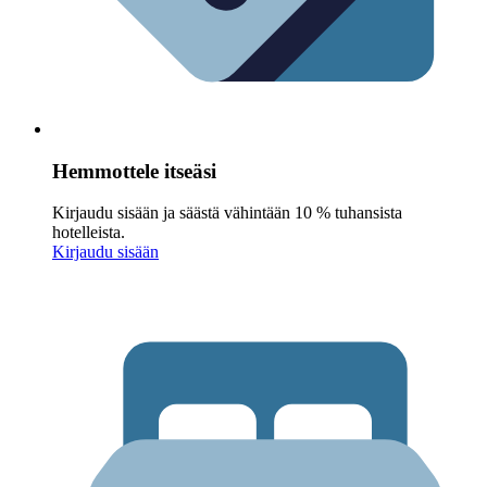
Hemmottele itseäsi
Kirjaudu sisään ja säästä vähintään 10 % tuhansista
hotelleista.
Kirjaudu sisään