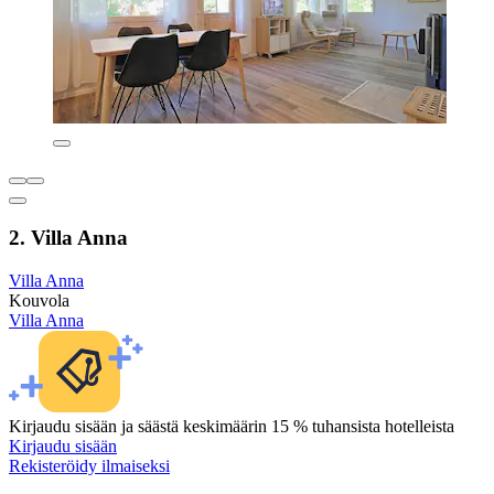
2. Villa Anna
Villa Anna
Kouvola
Villa Anna
Kirjaudu sisään ja säästä keskimäärin 15 % tuhansista hotelleista
Kirjaudu sisään
Rekisteröidy ilmaiseksi