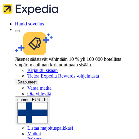
Hanki sovellus
Jäsenet säästävät vähintään 10 % yli 100 000 hotellista
ympäri maailman kirjauduttuaan sisään.
Kirjaudu sisään
Tietoa Expedia Rewards -ohjelmasta
Saapuneet
Varaa matka
Ota yhteyttä
suomi · EUR · FI
Listaa majoituspaikkasi
Matkat