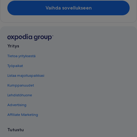
Vaihda sovellukseen
Yritys
Tietoa yrityksestä
Työpaikat
Listaa majoituspaikkasi
Kumppanuudet
Lehdistöhuone
Advertising
Affiliate Marketing
Tutustu