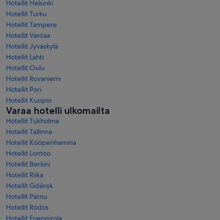
Hotellit Helsinki
Hotellit Turku
Hotellit Tampere
Hotellit Vantaa
Hotellit Jyväskylä
Hotellit Lahti
Hotellit Oulu
Hotellit Rovaniemi
Hotellit Pori
Hotellit Kuopio
Varaa hotelli ulkomailta
Hotellit Tukholma
Hotellit Tallinna
Hotellit Kööpenhamina
Hotellit Lontoo
Hotellit Berliini
Hotellit Riika
Hotellit Gdánsk
Hotellit Pärnu
Hotellit Ródos
Hotellit Fuengirola