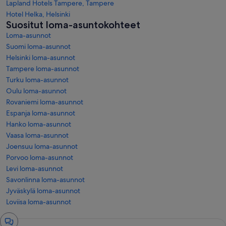
Lapland Hotels Tampere, Tampere
Hotel Helka, Helsinki
Suositut loma-asuntokohteet
Loma-asunnot
Suomi loma-asunnot
Helsinki loma-asunnot
Tampere loma-asunnot
Turku loma-asunnot
Oulu loma-asunnot
Rovaniemi loma-asunnot
Espanja loma-asunnot
Hanko loma-asunnot
Vaasa loma-asunnot
Joensuu loma-asunnot
Porvoo loma-asunnot
Levi loma-asunnot
Savonlinna loma-asunnot
Jyväskylä loma-asunnot
Loviisa loma-asunnot
Chatti-