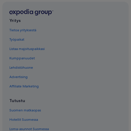
Yritys
Tietoa yrityksestä
Työpaikat
Listaa majoituspaikkasi
Kumppanuudet
Lehdistöhuone
Advertising
Affiliate Marketing
Tutustu
Suomen matkaopas
Hotellit Suomessa
Loma-asunnot Suomessa