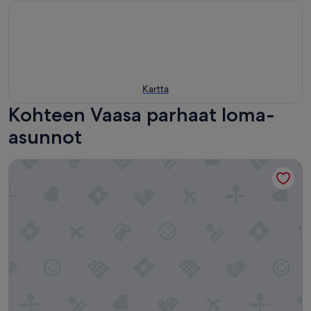
Kartta
Kohteen Vaasa parhaat loma-
asunnot
Pro Apartments