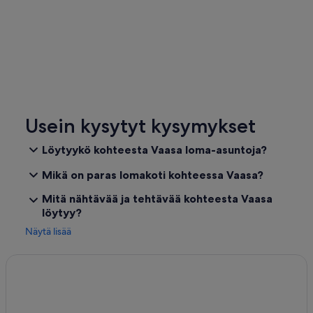
Usein kysytyt kysymykset
Löytyykö kohteesta Vaasa loma-asuntoja?
Mikä on paras lomakoti kohteessa Vaasa?
Mitä nähtävää ja tehtävää kohteesta Vaasa
löytyy?
Näytä lisää