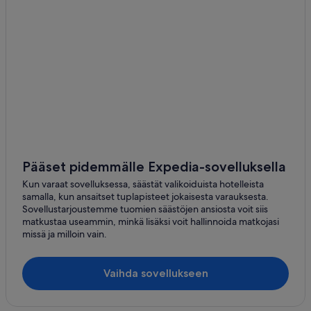
Pääset pidemmälle Expedia-sovelluksella
Kun varaat sovelluksessa, säästät valikoiduista hotelleista
samalla, kun ansaitset tuplapisteet jokaisesta varauksesta.
Sovellustarjoustemme tuomien säästöjen ansiosta voit siis
matkustaa useammin, minkä lisäksi voit hallinnoida matkojasi
missä ja milloin vain.
Vaihda sovellukseen