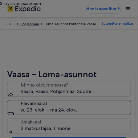
Siirry sivun pääosioon
Hanki sovellus
Suunnittele matkasi
Pohjanmaa
Loma-asunnot kohteessa Vaasa
Vaasa – Loma-asunnot
Minne olet menossa?
Vaasa, Vaasa, Pohjanmaa, Suomi
Päivämäärät
su 23. elok. - ma 24. elok.
Asiakkaat
2 matkustajaa, 1 huone