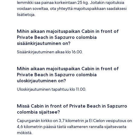
lemmikki saa painaa korkeintaan 25 kg. Joitakin rajoituksia
voidaan soveltaa, ota yhteyttä majoituspaikkaan saadaksesi
lisätietoja.
Mihin aikaan majoituspaikan Cabin in front of
Private Beach in Sapzurro colombia
sisäänkirjautuminen on?
Sisäänkirjautuminen alkaa klo 16.00.
Mihin aikaan majoituspaikan Cabin in front of
Private Beach in Sapzurro colombia
uloskirjautuminen on?
Uloskirjautuminen tapahtuu klo 11.00.
Missä Cabin in front of Private Beach in Sapzurro
colombia sijaitsee?
Capurganán kirkko on 3,7 kilometrin ja El Cielon vesiputous on
4,6 kilometrin päässä tästä valtameren rannalla sijaitsevasta
mökistä.