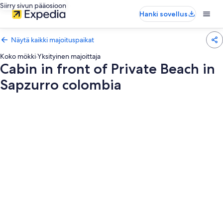
Siirry sivun pääosioon
Hanki sovellus
Näytä kaikki majoituspaikat
Koko mökki
·
Yksityinen majoittaja
Cabin in front of Private Beach in
Sapzurro colombia
Majoituspaikan