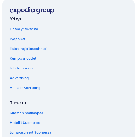
Yritys
Tietoa yrityksestä
Työpaikat
Listaa majoituspaikkasi
Kumppanuudet
Lehdistöhuone
Advertising
Affiliate Marketing
Tutustu
Suomen matkaopas
Hotellit Suomessa
Loma-asunnot Suomessa