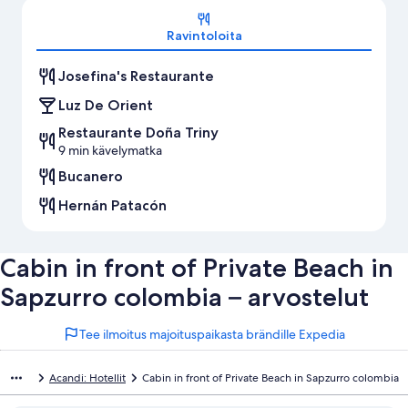
Kartta
Ravintoloita
Josefina's Restaurante
Luz De Orient
Restaurante Doña Triny
9 min kävelymatka
Bucanero
Hernán Patacón
Cabin in front of Private Beach in
Sapzurro colombia – arvostelut
Tee ilmoitus majoituspaikasta brändille Expedia
Acandi: Hotellit
Cabin in front of Private Beach in Sapzurro colombia