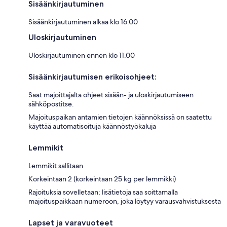
Sisäänkirjautuminen
Sisäänkirjautuminen alkaa klo 16.00
Uloskirjautuminen
Uloskirjautuminen ennen klo 11.00
Sisäänkirjautumisen erikoisohjeet:
Saat majoittajalta ohjeet sisään- ja uloskirjautumiseen
sähköpostitse.
Majoituspaikan antamien tietojen käännöksissä on saatettu
käyttää automatisoituja käännöstyökaluja
Lemmikit
Lemmikit sallitaan
Korkeintaan 2 (korkeintaan 25 kg per lemmikki)
Rajoituksia sovelletaan; lisätietoja saa soittamalla
majoituspaikkaan numeroon, joka löytyy varausvahvistuksesta
Lapset ja varavuoteet