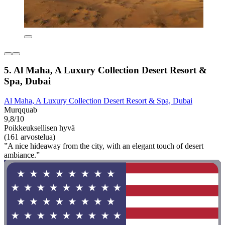
5. Al Maha, A Luxury Collection Desert Resort &
Spa, Dubai
Al Maha, A Luxury Collection Desert Resort & Spa, Dubai
Murqquab
9,8/10
Poikkeuksellisen hyvä
(161 arvostelua)
”A nice hideaway from the city, with an elegant touch of desert
ambiance.”