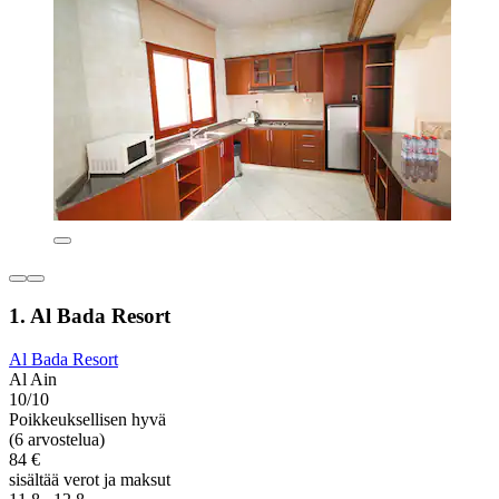
1. Al Bada Resort
Al Bada Resort
Al Ain
10/10
Poikkeuksellisen hyvä
(6 arvostelua)
84 €
sisältää verot ja maksut