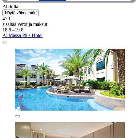
Abdulla
Näytä vähemmän
47 €
sisältää verot ja maksut
18.8.–19.8.
Al Massa Plus Hotel