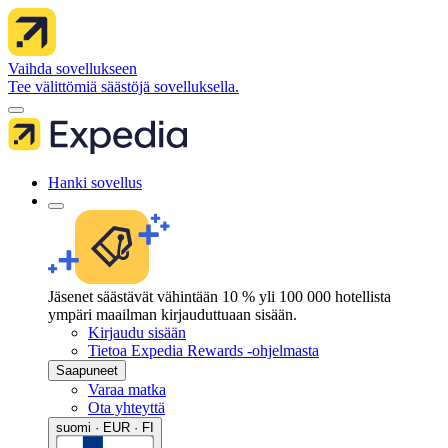
Vaihda sovellukseen
Tee välittömiä säästöjä sovelluksella.
Hanki sovellus
Jäsenet säästävät vähintään 10 % yli 100 000 hotellista
ympäri maailman kirjauduttuaan sisään.
Kirjaudu sisään
Tietoa Expedia Rewards -ohjelmasta
Saapuneet
Varaa matka
Ota yhteyttä
suomi · EUR · FI