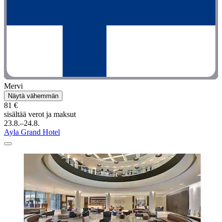
Mervi
Näytä vähemmän
81 €
sisältää verot ja maksut
23.8.–24.8.
Ayla Grand Hotel