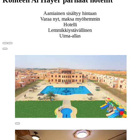
Kohteen Al Hayer parhaat hotellit
Aamiainen sisältyy hintaan
Varaa nyt, maksa myöhemmin
Hotelli
Lemmikkiystävällinen
Uima-allas