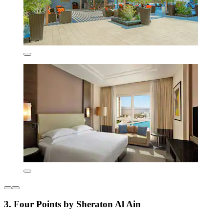
3. Four Points by Sheraton Al Ain