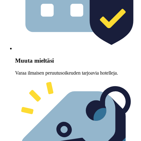
Muuta mieltäsi
Varaa ilmaisen peruutusoikeuden tarjoavia hotelleja.