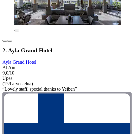
2. Ayla Grand Hotel
Ayla Grand Hotel
Al Ain
9,0/10
Upea
(159 arvostelua)
”Lovely staff, special thanks to Yeiben”