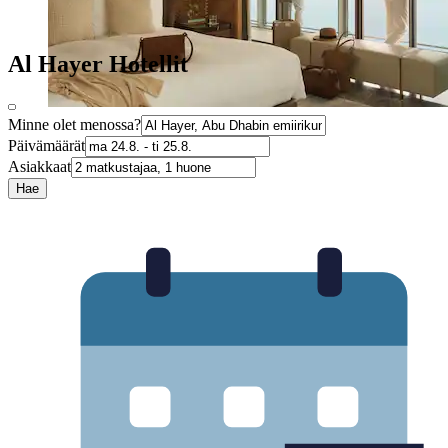
Al Hayer Hotellit
Minne olet menossa?
Päivämäärät
Asiakkaat
Hae