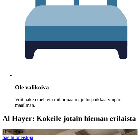
Ole valikoiva
Voit hakea melkein miljoonaa majoituspaikkaa ympäri
maailman.
Al Hayer: Kokeile jotain hieman erilaista
Huoneisto
hae huoneistoja