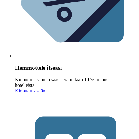
Hemmottele itseäsi
Kirjaudu sisään ja säästä vähintään 10 % tuhansista
hotelleista.
Kirjaudu sisään