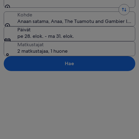
Kohde
Anaan satama, Anaa, The Tuamotu and Gambier Islands
Päivät
pe 28. elok. - ma 31. elok.
Matkustajat
2 matkustajaa, 1 huone
Hae
Tarkastele karttaa