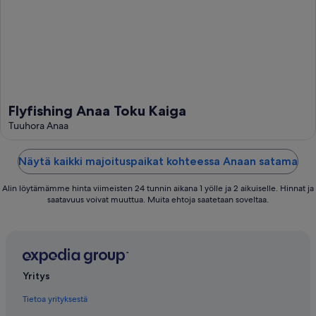
Flyfishing Anaa Toku Kaiga
Tuuhora Anaa
Näytä kaikki majoituspaikat kohteessa Anaan satama
Alin löytämämme hinta viimeisten 24 tunnin aikana 1 yölle ja 2 aikuiselle. Hinnat ja
saatavuus voivat muuttua. Muita ehtoja saatetaan soveltaa.
Yritys
Tietoa yrityksestä