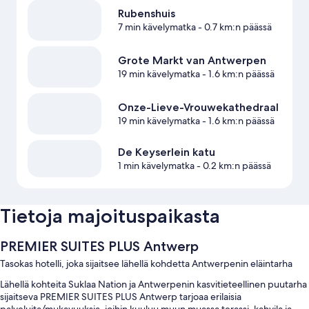
Rubenshuis
7 min kävelymatka
- 0.7 km:n päässä
Grote Markt van Antwerpen
19 min kävelymatka
- 1.6 km:n päässä
Onze-Lieve-Vrouwekathedraal
19 min kävelymatka
- 1.6 km:n päässä
De Keyserlein katu
1 min kävelymatka
- 0.2 km:n päässä
Tietoja majoituspaikasta
PREMIER SUITES PLUS Antwerp
Tasokas hotelli, joka sijaitsee lähellä kohdetta Antwerpenin eläintarha
Lähellä kohteita Suklaa Nation ja Antwerpenin kasvitieteellinen puutarha
sijaitseva PREMIER SUITES PLUS Antwerp tarjoaa erilaisia
palveluita/mukavuuksia, joihin kuuluu muun muassa terassi, kahvila ja