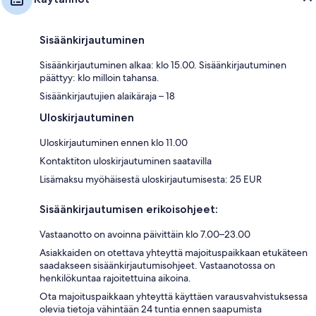
Sisäänkirjautuminen
Sisäänkirjautuminen alkaa: klo 15.00. Sisäänkirjautuminen
päättyy: klo milloin tahansa.
Sisäänkirjautujien alaikäraja – 18
Uloskirjautuminen
Uloskirjautuminen ennen klo 11.00
Kontaktiton uloskirjautuminen saatavilla
Lisämaksu myöhäisestä uloskirjautumisesta: 25 EUR
Sisäänkirjautumisen erikoisohjeet:
Vastaanotto on avoinna päivittäin klo 7.00–23.00
Asiakkaiden on otettava yhteyttä majoituspaikkaan etukäteen
saadakseen sisäänkirjautumisohjeet. Vastaanotossa on
henkilökuntaa rajoitettuina aikoina.
Ota majoituspaikkaan yhteyttä käyttäen varausvahvistuksessa
olevia tietoja vähintään 24 tuntia ennen saapumista