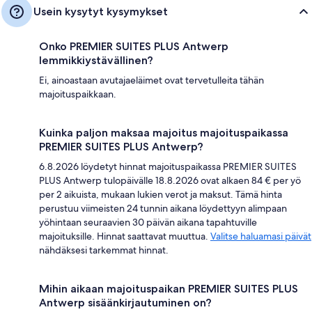
Usein kysytyt kysymykset
Onko PREMIER SUITES PLUS Antwerp
lemmikkiystävällinen?
Ei, ainoastaan avutajaeläimet ovat tervetulleita tähän
majoituspaikkaan.
Kuinka paljon maksaa majoitus majoituspaikassa
PREMIER SUITES PLUS Antwerp?
6.8.2026 löydetyt hinnat majoituspaikassa PREMIER SUITES
PLUS Antwerp tulopäivälle 18.8.2026 ovat alkaen 84 € per yö
per 2 aikuista, mukaan lukien verot ja maksut. Tämä hinta
perustuu viimeisten 24 tunnin aikana löydettyyn alimpaan
yöhintaan seuraavien 30 päivän aikana tapahtuville
majoituksille. Hinnat saattavat muuttua.
Valitse haluamasi päivät
nähdäksesi tarkemmat hinnat.
Mihin aikaan majoituspaikan PREMIER SUITES PLUS
Antwerp sisäänkirjautuminen on?