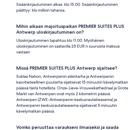
Sisäänkirjautuminen alkaa: klo 15.00. Sisäänkirjautuminen
päättyy: klo milloin tahansa.
Mihin aikaan majoituspaikan PREMIER SUITES PLUS
Antwerp uloskirjautuminen on?
Uloskirjautuminen tapahtuu klo 11.00. Myöhäinen
uloskirjautuminen on saatavilla 25 EUR:n suuruista maksua
vastaan.
Missä PREMIER SUITES PLUS Antwerp sijaitsee?
Suklaa Nation, Antwerpenin eläintarha ja Antwerpenin
kasvitieteellinen puutarha sijaitsevat 15 minuutin kävelymatkan
päässä tästä hotellista. Onze-Lieve-Vrouwekathedraal ja Grote
Markt van Antwerpen ovat myös 2 kilometrin päässä.
Antwerpen (ZWE-Antwerpenin keskusrautatieasema) ja
Antwerpenin keskusrautatieasema sijaitsevat 5 minuutin
kävelymatkan päässä.
Voinko peruuttaa varaukseni ilmaiseksi ja saada