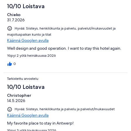
10/10 Loistava
Chieko
31.7.2026
Hyvää: Siisteys, henkilökunta ja palvelu, palvelut/mukavuudet ja
majoituspaikan kunto ja tilat
Käännä Googlen avulla
Well design and good operation. I want to stay this hotel again.
Yöpyi 2 yötä heinäkuussa 2026
0
Tarkistettu arvostelu
10/10 Loistava
Christopher
14.5.2026
Hyvää: Siisteys, henkilökunta ja palvelu ja palvelut/mukavuudet
Käännä Googlen avulla
My favorite place to stay in Antwerp!
Yöpyi 3 yötä toukokuussa 2026