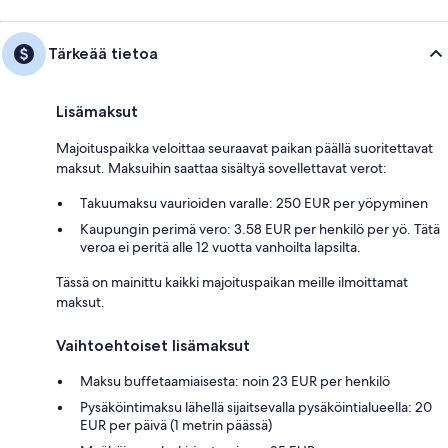
Tärkeää tietoa
Lisämaksut
Majoituspaikka veloittaa seuraavat paikan päällä suoritettavat
maksut. Maksuihin saattaa sisältyä sovellettavat verot:
Takuumaksu vaurioiden varalle: 250 EUR per yöpyminen
Kaupungin perimä vero: 3.58 EUR per henkilö per yö. Tätä
veroa ei peritä alle 12 vuotta vanhoilta lapsilta.
Tässä on mainittu kaikki majoituspaikan meille ilmoittamat
maksut.
Vaihtoehtoiset lisämaksut
Maksu buffetaamiaisesta: noin 23 EUR per henkilö
Pysäköintimaksu lähellä sijaitsevalla pysäköintialueella: 20
EUR per päivä (1 metrin päässä)