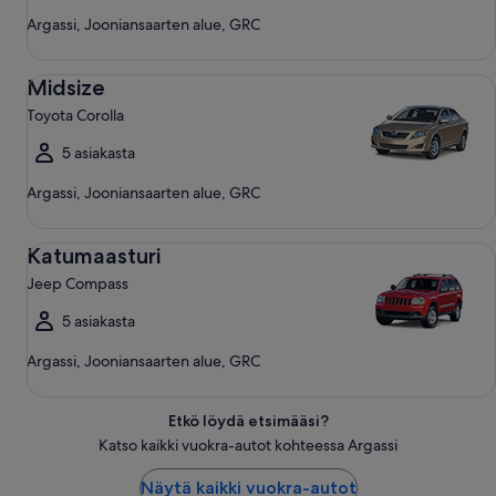
Argassi, Jooniansaarten alue, GRC
Midsize Toyota Corolla
Midsize
Toyota Corolla
5 asiakasta
Argassi, Jooniansaarten alue, GRC
Katumaasturi Jeep Compass
Katumaasturi
Jeep Compass
5 asiakasta
Argassi, Jooniansaarten alue, GRC
Etkö löydä etsimääsi?
Katso kaikki vuokra-autot kohteessa Argassi
Näytä kaikki vuokra-autot