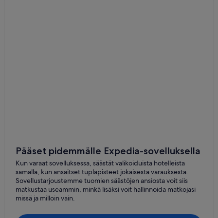
Pääset pidemmälle Expedia-sovelluksella
Kun varaat sovelluksessa, säästät valikoiduista hotelleista
samalla, kun ansaitset tuplapisteet jokaisesta varauksesta.
Sovellustarjoustemme tuomien säästöjen ansiosta voit siis
matkustaa useammin, minkä lisäksi voit hallinnoida matkojasi
missä ja milloin vain.