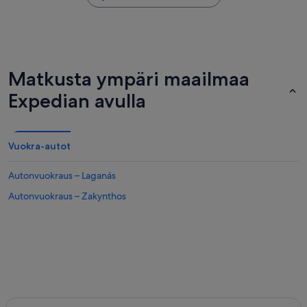
Matkusta ympäri maailmaa
Expedian avulla
Vuokra-autot
Autonvuokraus – Laganás
Autonvuokraus – Zakynthos