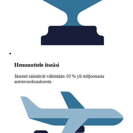
Hemmottele itseäsi
Jäsenet säästävät vähintään 10 % yli miljoonasta
autonvuokrauksesta