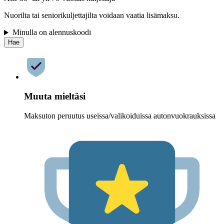
Nuorilta tai seniorikuljettajilta voidaan vaatia lisämaksu.
Minulla on alennuskoodi
Hae
Muuta mieltäsi
Maksuton peruutus useissa/valikoiduissa autonvuokrauksissa