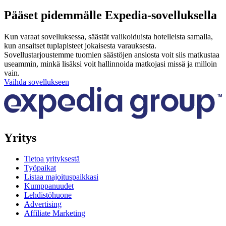
Pääset pidemmälle Expedia-sovelluksella
Kun varaat sovelluksessa, säästät valikoiduista hotelleista samalla,
kun ansaitset tuplapisteet jokaisesta varauksesta.
Sovellustarjoustemme tuomien säästöjen ansiosta voit siis matkustaa
useammin, minkä lisäksi voit hallinnoida matkojasi missä ja milloin
vain.
Vaihda sovellukseen
Yritys
Tietoa yrityksestä
Työpaikat
Listaa majoituspaikkasi
Kumppanuudet
Lehdistöhuone
Advertising
Affiliate Marketing