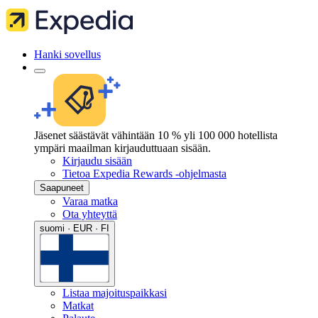
Hanki sovellus
Jäsenet säästävät vähintään 10 % yli 100 000 hotellista
ympäri maailman kirjauduttuaan sisään.
Kirjaudu sisään
Tietoa Expedia Rewards -ohjelmasta
Saapuneet
Varaa matka
Ota yhteyttä
suomi · EUR · FI
Listaa majoituspaikkasi
Matkat