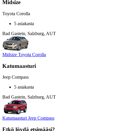
Midsize
Toyota Corolla
5 asiakasta
Bad Gastein, Salzburg, AUT
Midsize Toyota Corolla
Katumaasturi
Jeep Compass
5 asiakasta
Bad Gastein, Salzburg, AUT
Katumaasturi Jeep Compass
Etkö löydä etsimääsi?