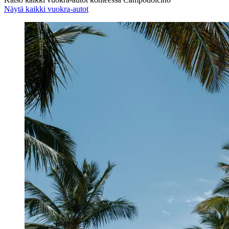
Näytä kaikki vuokra-autot