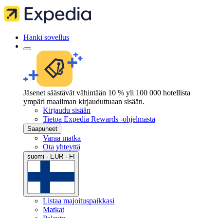
Hanki sovellus
Jäsenet säästävät vähintään 10 % yli 100 000 hotellista
ympäri maailman kirjauduttuaan sisään.
Kirjaudu sisään
Tietoa Expedia Rewards -ohjelmasta
Saapuneet
Varaa matka
Ota yhteyttä
suomi · EUR · FI
Listaa majoituspaikkasi
Matkat