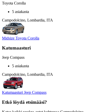
Toyota Corolla
5 asiakasta
Campodolcino, Lombardia, ITA
Midsize Toyota Corolla
Katumaasturi
Jeep Compass
5 asiakasta
Campodolcino, Lombardia, ITA
Katumaasturi Jeep Compass
Etkö löydä etsimääsi?
Katso kaikki vuokra-autot kohteessa Campodolcino