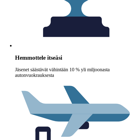
Hemmottele itseäsi
Jäsenet säästävät vähintään 10 % yli miljoonasta
autonvuokrauksesta