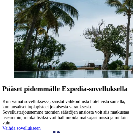
Pääset pidemmälle Expedia-sovelluksella
Kun varaat sovelluksessa, säästät valikoiduista hotelleista samalla,
kun ansaitset tuplapisteet jokaisesta varauksesta.
Sovellustarjoustemme tuomien säästöjen ansiosta voit siis matkustaa
useammin, minkä lisäksi voit hallinnoida matkojasi missä ja milloin
vain.
Vaihda sovellukseen