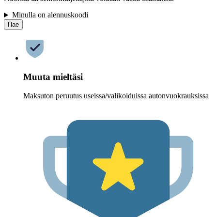
Minulla on alennuskoodi
Hae
Muuta mieltäsi
Maksuton peruutus useissa/valikoiduissa autonvuokrauksissa