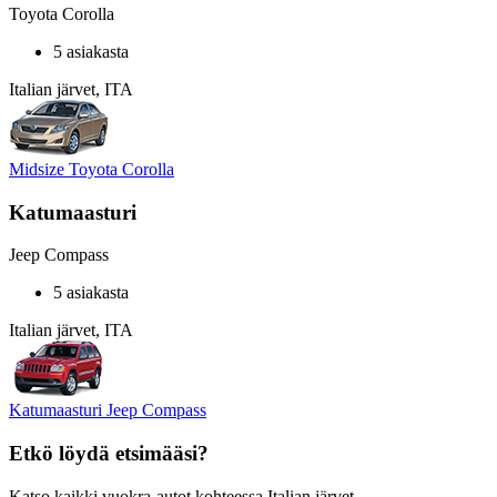
Toyota Corolla
5 asiakasta
Italian järvet, ITA
Midsize Toyota Corolla
Katumaasturi
Jeep Compass
5 asiakasta
Italian järvet, ITA
Katumaasturi Jeep Compass
Etkö löydä etsimääsi?
Katso kaikki vuokra-autot kohteessa Italian järvet