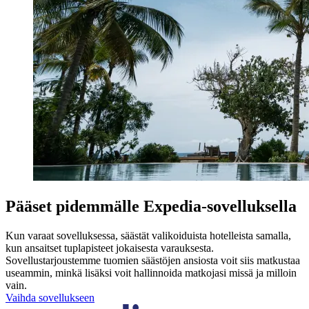
Pääset pidemmälle Expedia-sovelluksella
Kun varaat sovelluksessa, säästät valikoiduista hotelleista samalla,
kun ansaitset tuplapisteet jokaisesta varauksesta.
Sovellustarjoustemme tuomien säästöjen ansiosta voit siis matkustaa
useammin, minkä lisäksi voit hallinnoida matkojasi missä ja milloin
vain.
Vaihda sovellukseen