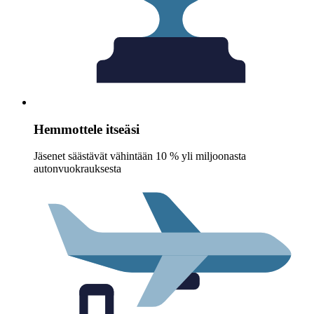
Hemmottele itseäsi
Jäsenet säästävät vähintään 10 % yli miljoonasta
autonvuokrauksesta