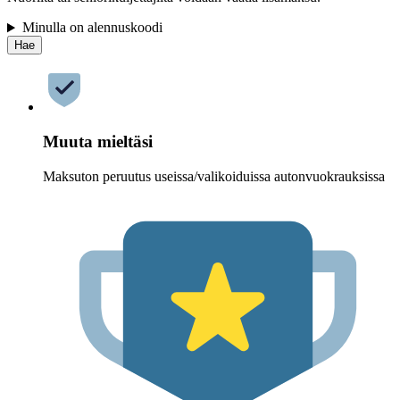
Minulla on alennuskoodi
Hae
Muuta mieltäsi
Maksuton peruutus useissa/valikoiduissa autonvuokrauksissa