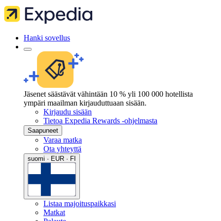
Hanki sovellus
Jäsenet säästävät vähintään 10 % yli 100 000 hotellista
ympäri maailman kirjauduttuaan sisään.
Kirjaudu sisään
Tietoa Expedia Rewards -ohjelmasta
Saapuneet
Varaa matka
Ota yhteyttä
suomi · EUR · FI
Listaa majoituspaikkasi
Matkat