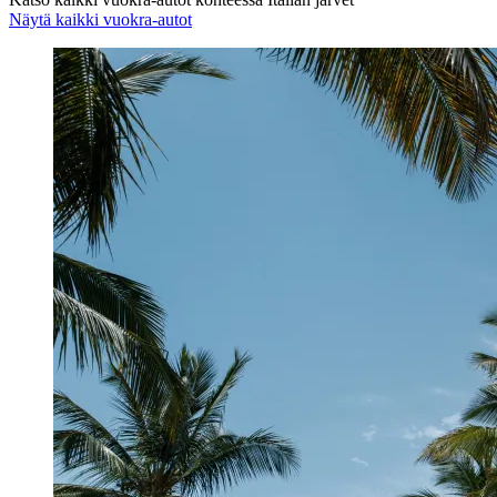
Näytä kaikki vuokra-autot