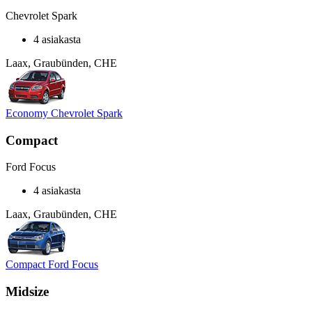
Chevrolet Spark
4 asiakasta
Laax, Graubünden, CHE
Economy Chevrolet Spark
Compact
Ford Focus
4 asiakasta
Laax, Graubünden, CHE
Compact Ford Focus
Midsize