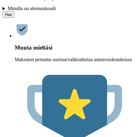
Minulla on alennuskoodi
Hae
Muuta mieltäsi
Maksuton peruutus useissa/valikoiduissa autonvuokrauksissa