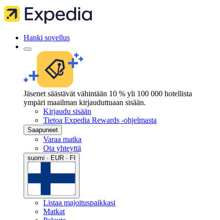
Hanki sovellus
Jäsenet säästävät vähintään 10 % yli 100 000 hotellista
ympäri maailman kirjauduttuaan sisään.
Kirjaudu sisään
Tietoa Expedia Rewards -ohjelmasta
Saapuneet
Varaa matka
Ota yhteyttä
suomi · EUR · FI
Listaa majoituspaikkasi
Matkat