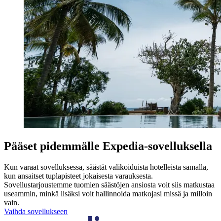
Pääset pidemmälle Expedia-sovelluksella
Kun varaat sovelluksessa, säästät valikoiduista hotelleista samalla,
kun ansaitset tuplapisteet jokaisesta varauksesta.
Sovellustarjoustemme tuomien säästöjen ansiosta voit siis matkustaa
useammin, minkä lisäksi voit hallinnoida matkojasi missä ja milloin
vain.
Vaihda sovellukseen