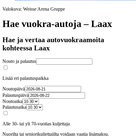
Valokuva: Weisse Arena Gruppe
Hae vuokra-autoja – Laax
Hae ja vertaa autovuokraamoita
kohteessa Laax
Nouto ja palautus
Lisää eri palautuspaikka
Noutopäivä
Palautuspäivä
Noutoaika
Palautusaika
Alle 30- tai yli 70-vuotias kuljettaja
Nuorilta tai seniorikuljettajilta voidaan vaatia lisämaksu.