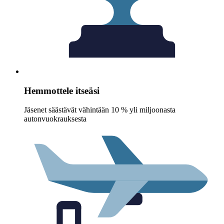
Hemmottele itseäsi
Jäsenet säästävät vähintään 10 % yli miljoonasta
autonvuokrauksesta