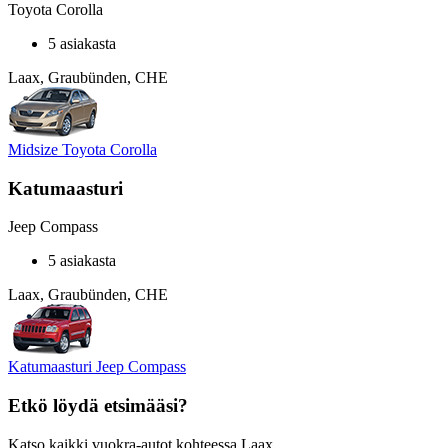
Toyota Corolla
5 asiakasta
Laax, Graubünden, CHE
Midsize Toyota Corolla
Katumaasturi
Jeep Compass
5 asiakasta
Laax, Graubünden, CHE
Katumaasturi Jeep Compass
Etkö löydä etsimääsi?
Katso kaikki vuokra-autot kohteessa Laax