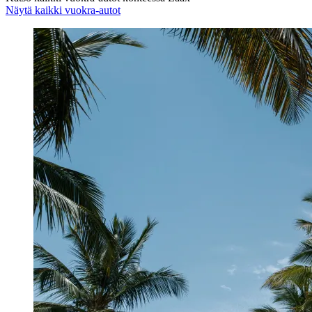
Näytä kaikki vuokra-autot