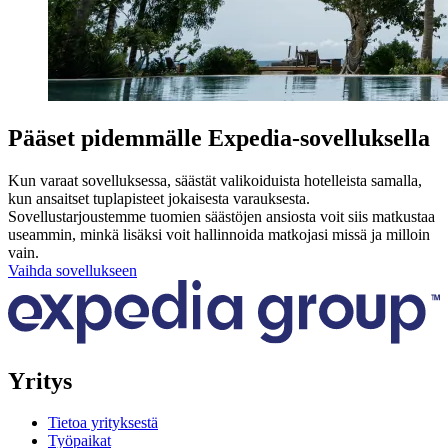
Pääset pidemmälle Expedia-sovelluksella
Kun varaat sovelluksessa, säästät valikoiduista hotelleista samalla,
kun ansaitset tuplapisteet jokaisesta varauksesta.
Sovellustarjoustemme tuomien säästöjen ansiosta voit siis matkustaa
useammin, minkä lisäksi voit hallinnoida matkojasi missä ja milloin
vain.
Vaihda sovellukseen
Yritys
Tietoa yrityksestä
Työpaikat