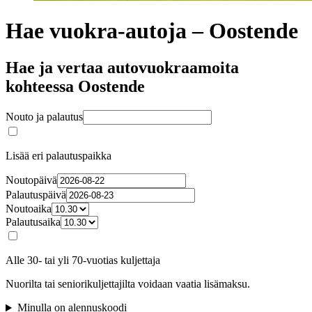
Hae vuokra-autoja – Oostende
Hae ja vertaa autovuokraamoita
kohteessa Oostende
Nouto ja palautus
Lisää eri palautuspaikka
Noutopäivä
Palautuspäivä
Noutoaika
Palautusaika
Alle 30- tai yli 70-vuotias kuljettaja
Nuorilta tai seniorikuljettajilta voidaan vaatia lisämaksu.
Minulla on alennuskoodi