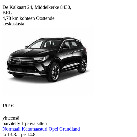
De Kalkaart 24, Middelkerke 8430,
BEL
4,78 km kohteen Oostende
keskustasta
152 €
yhteensä
päivitetty 1 päivä sitten
Normaali Katumaasturi Opel Grandland
to 13.8. - pe 14.8.