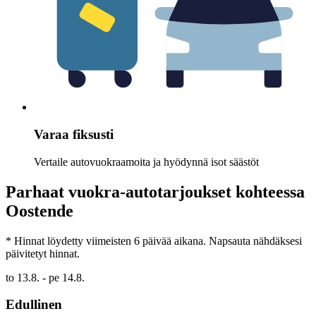
Varaa fiksusti
Vertaile autovuokraamoita ja hyödynnä isot säästöt
Parhaat vuokra-autotarjoukset kohteessa
Oostende
* Hinnat löydetty viimeisten 6 päivää aikana. Napsauta nähdäksesi
päivitetyt hinnat.
to 13.8. - pe 14.8.
Edullinen