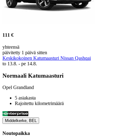
111 €
yhteensä
päivitetty 1 päivä sitten
Keskikokoinen Katumaasturi Nissan Qashqai
to 13.8. - pe 14.8.
Normaali Katumaasturi
Opel Grandland
5 asiakasta
Rajoitettu kilometrimäärä
Middelkerke, BEL
Noutopaikka