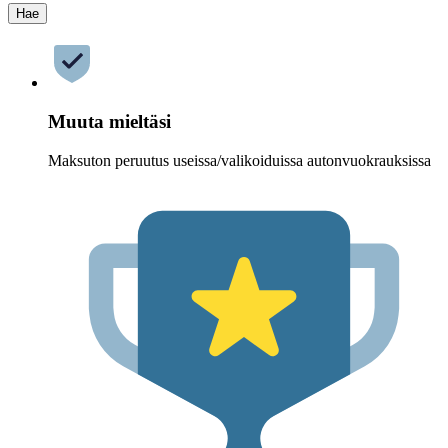
Hae
Muuta mieltäsi
Maksuton peruutus useissa/valikoiduissa autonvuokrauksissa