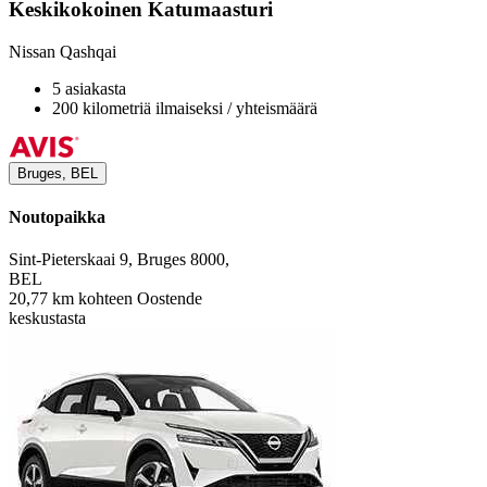
Keskikokoinen Katumaasturi
Nissan Qashqai
5 asiakasta
200 kilometriä ilmaiseksi / yhteismäärä
Bruges, BEL
Noutopaikka
Sint-Pieterskaai 9, Bruges 8000,
BEL
20,77 km kohteen Oostende
keskustasta