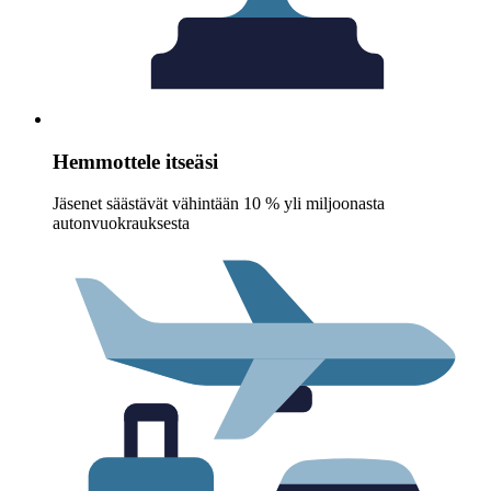
Hemmottele itseäsi
Jäsenet säästävät vähintään 10 % yli miljoonasta
autonvuokrauksesta