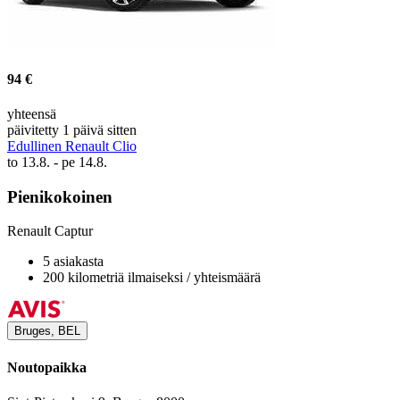
94 €
yhteensä
päivitetty 1 päivä sitten
Edullinen Renault Clio
to 13.8. - pe 14.8.
Pienikokoinen
Renault Captur
5 asiakasta
200 kilometriä ilmaiseksi / yhteismäärä
Bruges, BEL
Noutopaikka