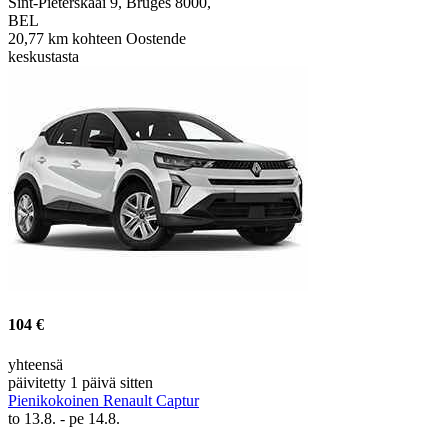
Sint-Pieterskaai 9, Bruges 8000,
BEL
20,77 km kohteen Oostende
keskustasta
104 €
yhteensä
päivitetty 1 päivä sitten
Pienikokoinen Renault Captur
to 13.8. - pe 14.8.