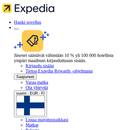
Hanki sovellus
Jäsenet säästävät vähintään 10 % yli 100 000 hotellista
ympäri maailman kirjauduttuaan sisään.
Kirjaudu sisään
Tietoa Expedia Rewards -ohjelmasta
Saapuneet
Varaa matka
Ota yhteyttä
suomi · EUR · FI
Listaa majoituspaikkasi
Matkat