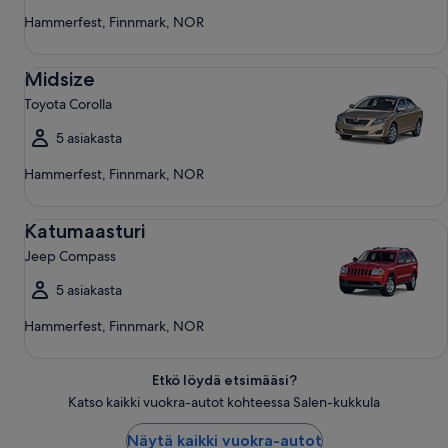
Hammerfest, Finnmark, NOR
Midsize Toyota Corolla
Midsize
Toyota Corolla
5 asiakasta
Hammerfest, Finnmark, NOR
Katumaasturi Jeep Compass
Katumaasturi
Jeep Compass
5 asiakasta
Hammerfest, Finnmark, NOR
Etkö löydä etsimääsi?
Katso kaikki vuokra-autot kohteessa Salen-kukkula
Näytä kaikki vuokra-autot