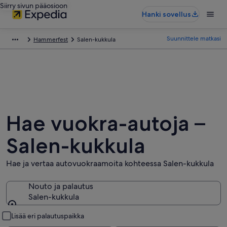
Siirry sivun pääosioon
Hanki sovellus
Suunnittele matkasi
Hammerfest
Salen-kukkula
Hae vuokra-autoja –
Salen-kukkula
Hae ja vertaa autovuokraamoita kohteessa Salen-kukkula
Nouto ja palautus
Salen-kukkula
Nouto ja palautus
Lisää eri palautuspaikka