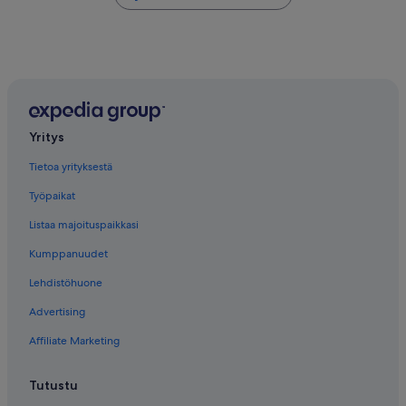
Yritys
Tietoa yrityksestä
Työpaikat
Listaa majoituspaikkasi
Kumppanuudet
Lehdistöhuone
Advertising
Affiliate Marketing
Tutustu