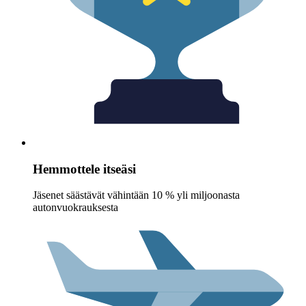
Hemmottele itseäsi
Jäsenet säästävät vähintään 10 % yli miljoonasta
autonvuokrauksesta