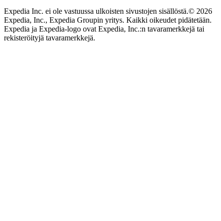
Expedia Inc. ei ole vastuussa ulkoisten sivustojen sisällöstä.
© 2026
Expedia, Inc., Expedia Groupin yritys. Kaikki oikeudet pidätetään.
Expedia ja Expedia-logo ovat Expedia, Inc.:n tavaramerkkejä tai
rekisteröityjä tavaramerkkejä.