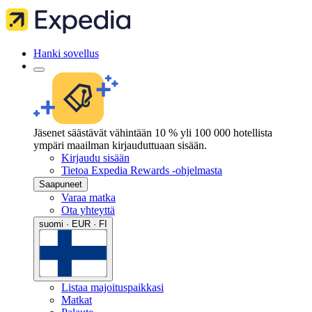
Hanki sovellus
Jäsenet säästävät vähintään 10 % yli 100 000 hotellista
ympäri maailman kirjauduttuaan sisään.
Kirjaudu sisään
Tietoa Expedia Rewards -ohjelmasta
Saapuneet
Varaa matka
Ota yhteyttä
suomi · EUR · FI
Listaa majoituspaikkasi
Matkat