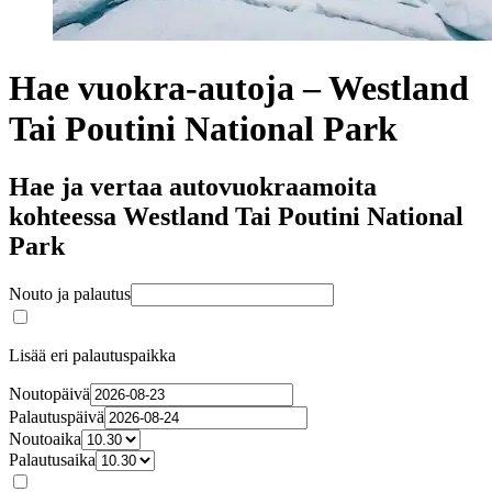
Hae vuokra-autoja – Westland
Tai Poutini National Park
Hae ja vertaa autovuokraamoita
kohteessa Westland Tai Poutini National
Park
Nouto ja palautus
Lisää eri palautuspaikka
Noutopäivä
Palautuspäivä
Noutoaika
Palautusaika