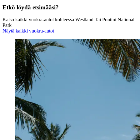
Etkö löydä etsimääsi?
Katso kaikki vuokra-autot kohteessa Westland Tai Poutini National
Park
Näytä kaikki vuokra-autot