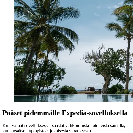
Pääset pidemmälle Expedia-sovelluksella
Kun varaat sovelluksessa, säästät valikoiduista hotelleista samalla,
kun ansaitset tuplapisteet jokaisesta varauksesta.