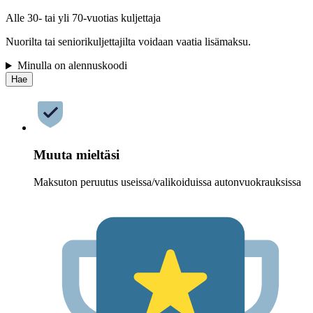
Alle 30- tai yli 70-vuotias kuljettaja
Nuorilta tai seniorikuljettajilta voidaan vaatia lisämaksu.
Minulla on alennuskoodi
Hae
Muuta mieltäsi
Maksuton peruutus useissa/valikoiduissa autonvuokrauksissa