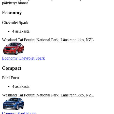
päivitetyt hinnat.
Economy
Chevrolet Spark
4 asiakasta
Westland Tai Poutini National Park, Länsirannikko, NZL
Economy Chevrolet Spark
Compact
Ford Focus
4 asiakasta
Westland Tai Poutini National Park, Länsirannikko, NZL
Compact Ford Focus