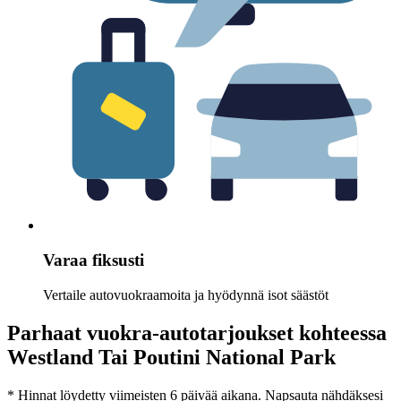
Varaa fiksusti
Vertaile autovuokraamoita ja hyödynnä isot säästöt
Parhaat vuokra-autotarjoukset kohteessa
Westland Tai Poutini National Park
* Hinnat löydetty viimeisten 6 päivää aikana. Napsauta nähdäksesi