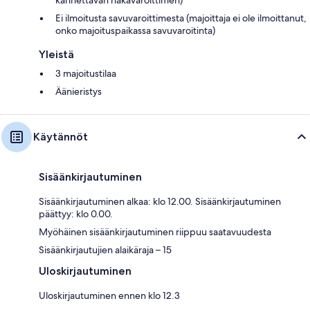
kannettavan häkävaroittimen)
Ei ilmoitusta savuvaroittimesta (majoittaja ei ole ilmoittanut,
onko majoituspaikassa savuvaroitinta)
Yleistä
3 majoitustilaa
Äänieristys
Käytännöt
Sisäänkirjautuminen
Sisäänkirjautuminen alkaa: klo 12.00. Sisäänkirjautuminen
päättyy: klo 0.00.
Myöhäinen sisäänkirjautuminen riippuu saatavuudesta
Sisäänkirjautujien alaikäraja – 15
Uloskirjautuminen
Uloskirjautuminen ennen klo 12.3