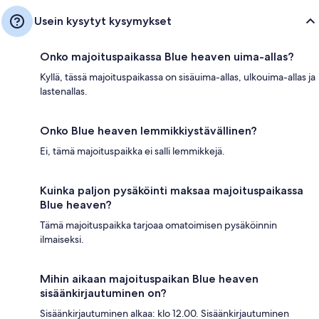
Usein kysytyt kysymykset
Onko majoituspaikassa Blue heaven uima-allas?
Kyllä, tässä majoituspaikassa on sisäuima-allas, ulkouima-allas ja
lastenallas.
Onko Blue heaven lemmikkiystävällinen?
Ei, tämä majoituspaikka ei salli lemmikkejä.
Kuinka paljon pysäköinti maksaa majoituspaikassa
Blue heaven?
Tämä majoituspaikka tarjoaa omatoimisen pysäköinnin
ilmaiseksi.
Mihin aikaan majoituspaikan Blue heaven
sisäänkirjautuminen on?
Sisäänkirjautuminen alkaa: klo 12.00. Sisäänkirjautuminen