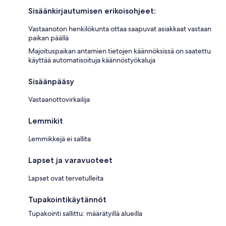
Sisäänkirjautumisen erikoisohjeet:
Vastaanoton henkilökunta ottaa saapuvat asiakkaat vastaan
paikan päällä
Majoituspaikan antamien tietojen käännöksissä on saatettu
käyttää automatisoituja käännöstyökaluja
Sisäänpääsy
Vastaanottovirkailija
Lemmikit
Lemmikkejä ei sallita
Lapset ja varavuoteet
Lapset ovat tervetulleita
Tupakointikäytännöt
Tupakointi sallittu: määrätyillä alueilla