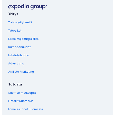
Yritys
Tietoa yrityksestä
Työpaikat
Listaa majoituspaikkasi
Kumppanuudet
Lehdistöhuone
Advertising
Affiliate Marketing
Tutustu
Suomen matkaopas
Hotellit Suomessa
Loma-asunnot Suomessa