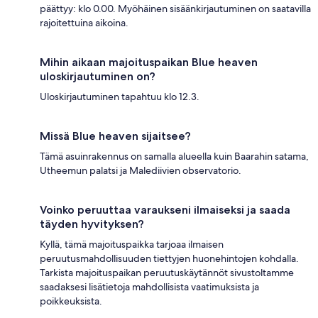
päättyy: klo 0.00. Myöhäinen sisäänkirjautuminen on saatavilla
rajoitettuina aikoina.
Mihin aikaan majoituspaikan Blue heaven
uloskirjautuminen on?
Uloskirjautuminen tapahtuu klo 12.3.
Missä Blue heaven sijaitsee?
Tämä asuinrakennus on samalla alueella kuin Baarahin satama,
Utheemun palatsi ja Malediivien observatorio.
Voinko peruuttaa varaukseni ilmaiseksi ja saada
täyden hyvityksen?
Kyllä, tämä majoituspaikka tarjoaa ilmaisen
peruutusmahdollisuuden tiettyjen huonehintojen kohdalla.
Tarkista majoituspaikan peruutuskäytännöt sivustoltamme
saadaksesi lisätietoja mahdollisista vaatimuksista ja
poikkeuksista.