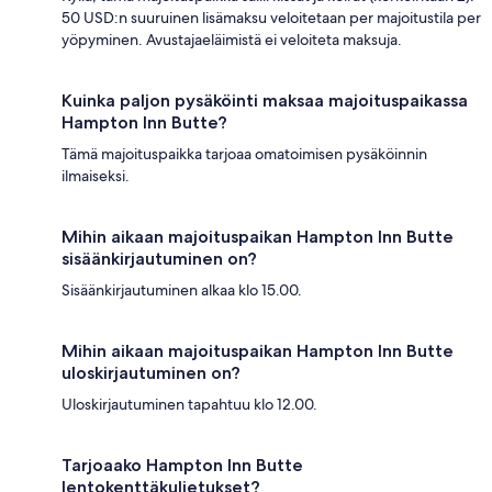
50 USD:n suuruinen lisämaksu veloitetaan per majoitustila per
yöpyminen. Avustajaeläimistä ei veloiteta maksuja.
Kuinka paljon pysäköinti maksaa majoituspaikassa
Hampton Inn Butte?
Tämä majoituspaikka tarjoaa omatoimisen pysäköinnin
ilmaiseksi.
Mihin aikaan majoituspaikan Hampton Inn Butte
sisäänkirjautuminen on?
Sisäänkirjautuminen alkaa klo 15.00.
Mihin aikaan majoituspaikan Hampton Inn Butte
uloskirjautuminen on?
Uloskirjautuminen tapahtuu klo 12.00.
Tarjoaako Hampton Inn Butte
lentokenttäkuljetukset?