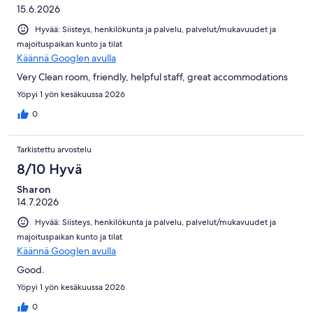
15.6.2026
Hyvää: Siisteys, henkilökunta ja palvelu, palvelut/mukavuudet ja
majoituspaikan kunto ja tilat
Käännä Googlen avulla
Very Clean room, friendly, helpful staff, great accommodations
Yöpyi 1 yön kesäkuussa 2026
0
Tarkistettu arvostelu
8/10 Hyvä
Sharon
14.7.2026
Hyvää: Siisteys, henkilökunta ja palvelu, palvelut/mukavuudet ja
majoituspaikan kunto ja tilat
Käännä Googlen avulla
Good.
Yöpyi 1 yön kesäkuussa 2026
0