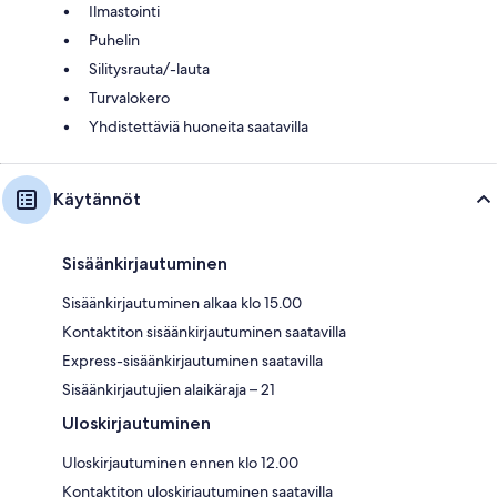
Ilmastointi
Puhelin
Silitysrauta/-lauta
Turvalokero
Yhdistettäviä huoneita saatavilla
Käytännöt
Sisäänkirjautuminen
Sisäänkirjautuminen alkaa klo 15.00
Kontaktiton sisäänkirjautuminen saatavilla
Express-sisäänkirjautuminen saatavilla
Sisäänkirjautujien alaikäraja – 21
Uloskirjautuminen
Uloskirjautuminen ennen klo 12.00
Kontaktiton uloskirjautuminen saatavilla