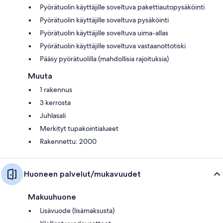
Pyörätuolin käyttäjille soveltuva pakettiautopysäköinti
Pyörätuolin käyttäjille soveltuva pysäköinti
Pyörätuolin käyttäjille soveltuva uima-allas
Pyörätuolin käyttäjille soveltuva vastaanottotiski
Pääsy pyörätuolilla (mahdollisia rajoituksia)
Muuta
1 rakennus
3 kerrosta
Juhlasali
Merkityt tupakointialueet
Rakennettu: 2000
Huoneen palvelut/mukavuudet
Makuuhuone
Lisävuode (lisämaksusta)