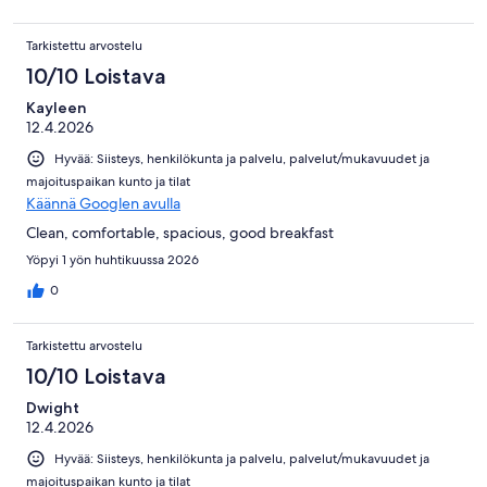
Tarkistettu arvostelu
10/10 Loistava
Kayleen
12.4.2026
Hyvää: Siisteys, henkilökunta ja palvelu, palvelut/mukavuudet ja
majoituspaikan kunto ja tilat
Käännä Googlen avulla
Clean, comfortable, spacious, good breakfast
Yöpyi 1 yön huhtikuussa 2026
0
Tarkistettu arvostelu
10/10 Loistava
Dwight
12.4.2026
Hyvää: Siisteys, henkilökunta ja palvelu, palvelut/mukavuudet ja
majoituspaikan kunto ja tilat