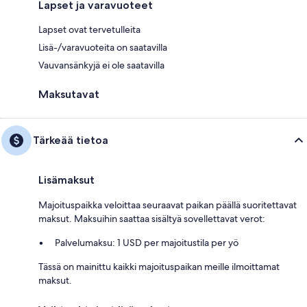
Lapset ja varavuoteet
Lapset ovat tervetulleita
Lisä-/varavuoteita on saatavilla
Vauvansänkyjä ei ole saatavilla
Maksutavat
Tärkeää tietoa
Lisämaksut
Majoituspaikka veloittaa seuraavat paikan päällä suoritettavat
maksut. Maksuihin saattaa sisältyä sovellettavat verot:
Palvelumaksu: 1 USD per majoitustila per yö
Tässä on mainittu kaikki majoituspaikan meille ilmoittamat
maksut.