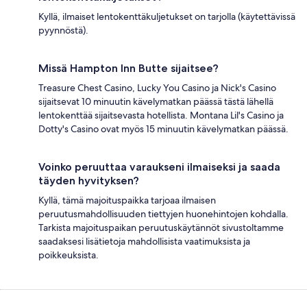
Kyllä, ilmaiset lentokenttäkuljetukset on tarjolla (käytettävissä
pyynnöstä).
Missä Hampton Inn Butte sijaitsee?
Treasure Chest Casino, Lucky You Casino ja Nick's Casino
sijaitsevat 10 minuutin kävelymatkan päässä tästä lähellä
lentokenttää sijaitsevasta hotellista. Montana Lil's Casino ja
Dotty's Casino ovat myös 15 minuutin kävelymatkan päässä.
Voinko peruuttaa varaukseni ilmaiseksi ja saada
täyden hyvityksen?
Kyllä, tämä majoituspaikka tarjoaa ilmaisen
peruutusmahdollisuuden tiettyjen huonehintojen kohdalla.
Tarkista majoituspaikan peruutuskäytännöt sivustoltamme
saadaksesi lisätietoja mahdollisista vaatimuksista ja
poikkeuksista.