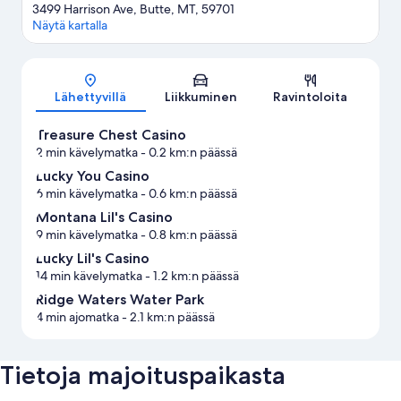
3499 Harrison Ave, Butte, MT, 59701
Näytä kartalla
Kartta
Lähettyvillä
Liikkuminen
Ravintoloita
Treasure Chest Casino
2 min kävelymatka
- 0.2 km:n päässä
Lucky You Casino
6 min kävelymatka
- 0.6 km:n päässä
Montana Lil's Casino
9 min kävelymatka
- 0.8 km:n päässä
Lucky Lil's Casino
14 min kävelymatka
- 1.2 km:n päässä
Ridge Waters Water Park
4 min ajomatka
- 2.1 km:n päässä
Tietoja majoituspaikasta