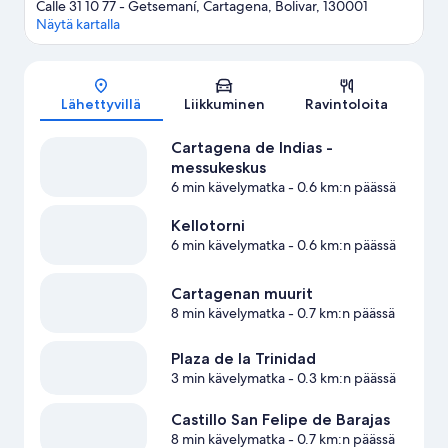
Calle 31 10 77 - Getsemaní, Cartagena, Bolivar, 130001
Näytä kartalla
Kartta
Lähettyvillä
Liikkuminen
Ravintoloita
Cartagena de Indias -
messukeskus
6 min kävelymatka
- 0.6 km:n päässä
Kellotorni
6 min kävelymatka
- 0.6 km:n päässä
Cartagenan muurit
8 min kävelymatka
- 0.7 km:n päässä
Plaza de la Trinidad
3 min kävelymatka
- 0.3 km:n päässä
Castillo San Felipe de Barajas
8 min kävelymatka
- 0.7 km:n päässä