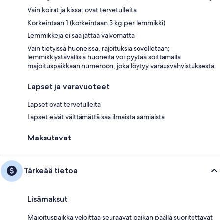
Vain koirat ja kissat ovat tervetulleita
Korkeintaan 1 (korkeintaan 5 kg per lemmikki)
Lemmikkejä ei saa jättää valvomatta
Vain tietyissä huoneissa, rajoituksia sovelletaan;
lemmikkiystävällisiä huoneita voi pyytää soittamalla
majoituspaikkaan numeroon, joka löytyy varausvahvistuksesta
Lapset ja varavuoteet
Lapset ovat tervetulleita
Lapset eivät välttämättä saa ilmaista aamiaista
Maksutavat
Tärkeää tietoa
Lisämaksut
Majoituspaikka veloittaa seuraavat paikan päällä suoritettavat