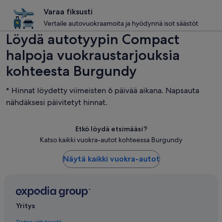
Varaa fiksusti
Vertaile autovuokraamoita ja hyödynnä isot säästöt
Löydä autotyypin Compact
halpoja vuokraustarjouksia
kohteesta Burgundy
* Hinnat löydetty viimeisten 6 päivää aikana. Napsauta
nähdäksesi päivitetyt hinnat.
Etkö löydä etsimääsi?
Katso kaikki vuokra-autot kohteessa Burgundy
Näytä kaikki vuokra-autot
Yritys