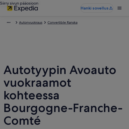
Siirry sivun pääosioon
Hanki sovellus
Autonvuokraus
Convertible Ranska
Autotyypin Avoauto
vuokraamot
kohteessa
Bourgogne-Franche-
Comté