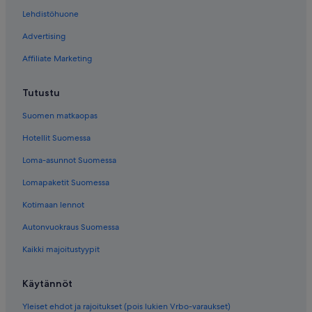
Lehdistöhuone
Advertising
Affiliate Marketing
Tutustu
Suomen matkaopas
Hotellit Suomessa
Loma-asunnot Suomessa
Lomapaketit Suomessa
Kotimaan lennot
Autonvuokraus Suomessa
Kaikki majoitustyypit
Käytännöt
Yleiset ehdot ja rajoitukset (pois lukien Vrbo-varaukset)