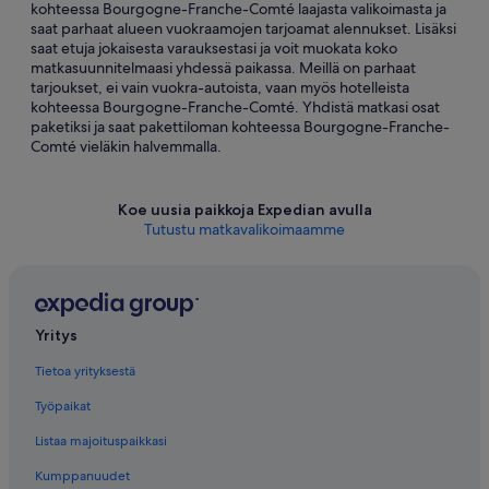
kohteessa Bourgogne-Franche-Comté laajasta valikoimasta ja
saat parhaat alueen vuokraamojen tarjoamat alennukset. Lisäksi
saat etuja jokaisesta varauksestasi ja voit muokata koko
matkasuunnitelmaasi yhdessä paikassa. Meillä on parhaat
tarjoukset, ei vain vuokra-autoista, vaan myös hotelleista
kohteessa Bourgogne-Franche-Comté. Yhdistä matkasi osat
paketiksi ja saat pakettiloman kohteessa Bourgogne-Franche-
Comté vieläkin halvemmalla.
Koe uusia paikkoja Expedian avulla
Tutustu matkavalikoimaamme
Yritys
Tietoa yrityksestä
Työpaikat
Listaa majoituspaikkasi
Kumppanuudet