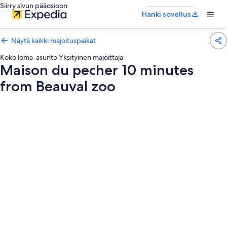
Siirry sivun pääosioon
Hanki sovellus
Näytä kaikki majoituspaikat
Koko loma-asunto
·
Yksityinen majoittaja
Maison du pecher 10 minutes
from Beauval zoo
Majoituspaikan