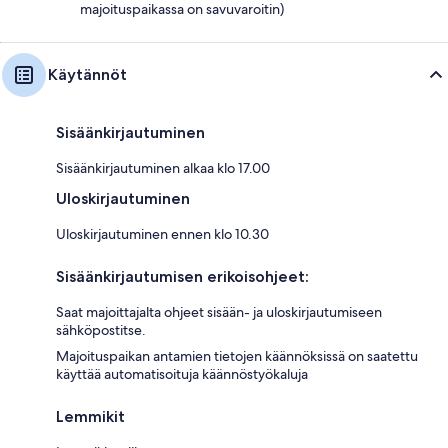
majoituspaikassa on savuvaroitin)
Käytännöt
Sisäänkirjautuminen
Sisäänkirjautuminen alkaa klo 17.00
Uloskirjautuminen
Uloskirjautuminen ennen klo 10.30
Sisäänkirjautumisen erikoisohjeet:
Saat majoittajalta ohjeet sisään- ja uloskirjautumiseen
sähköpostitse.
Majoituspaikan antamien tietojen käännöksissä on saatettu
käyttää automatisoituja käännöstyökaluja
Lemmikit