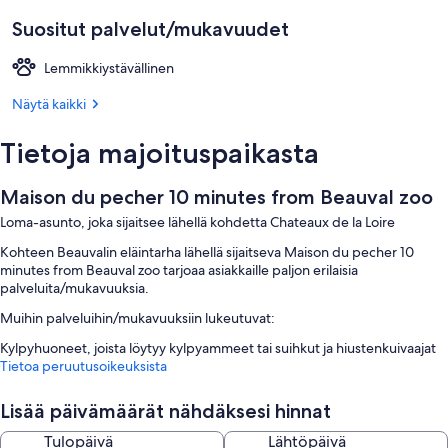
Suositut palvelut/mukavuudet
Lemmikkiystävällinen
Näytä kaikki
Tietoja majoituspaikasta
Maison du pecher 10 minutes from Beauval zoo
Loma-asunto, joka sijaitsee lähellä kohdetta Chateaux de la Loire
Kohteen Beauvalin eläintarha lähellä sijaitseva Maison du pecher 10
minutes from Beauval zoo tarjoaa asiakkaille paljon erilaisia
palveluita/mukavuuksia.
Muihin palveluihin/mukavuuksiin lukeutuvat:
Kylpyhuoneet, joista löytyy kylpyammeet tai suihkut ja hiustenkuivaajat
Tietoa peruutusoikeuksista
Lisää päivämäärät nähdäksesi hinnat
Tulopäivä
Lähtöpäivä