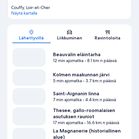
Couffy, Loir-et-Cher
Näytä kartalla
Kartta
Lähettyvillä
Liikkuminen
Ravintoloita
Beauvalin eläintarha
12 min ajomatka
- 8.1 km:n päässä
Kolmen maakunnan järvi
5 min ajomatka
- 3.7 km:n päässä
Saint-Aignanin linna
7 min ajomatka
- 4.4 km:n päässä
Thesee, gallo-roomalaisen
asutuksen rauniot
17 min ajomatka
- 16.6 km:n päässä
La Magnanerie (historiallinen
alue)