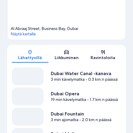
Al Abraaj Street, Business Bay, Dubai
Näytä kartalla
Kartta
Lähettyvillä
Liikkuminen
Ravintoloita
Dubai Water Canal -kanava
3 min kävelymatka
- 0.3 km:n päässä
Dubai Opera
19 min kävelymatka
- 1.7 km:n päässä
Dubai Fountain
3 min ajomatka
- 2.0 km:n päässä