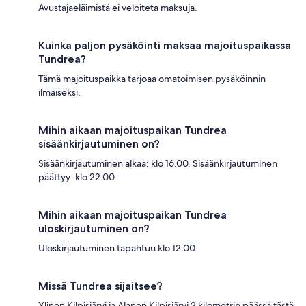
Avustajaeläimistä ei veloiteta maksuja.
Kuinka paljon pysäköinti maksaa majoituspaikassa
Tundrea?
Tämä majoituspaikka tarjoaa omatoimisen pysäköinnin
ilmaiseksi.
Mihin aikaan majoituspaikan Tundrea
sisäänkirjautuminen on?
Sisäänkirjautuminen alkaa: klo 16.00. Sisäänkirjautuminen
päättyy: klo 22.00.
Mihin aikaan majoituspaikan Tundrea
uloskirjautuminen on?
Uloskirjautuminen tapahtuu klo 12.00.
Missä Tundrea sijaitsee?
Ylinen Kilpisjärvi ja Alanen Kilpisjärvi 2 kilometrin päässä tästä