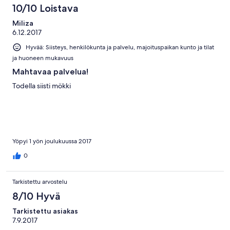
10/10 Loistava
Miliza
6.12.2017
Hyvää: Siisteys, henkilökunta ja palvelu, majoituspaikan kunto ja tilat
ja huoneen mukavuus
Mahtavaa palvelua!
Todella siisti mökki
Yöpyi 1 yön joulukuussa 2017
0
Tarkistettu arvostelu
8/10 Hyvä
Tarkistettu asiakas
7.9.2017