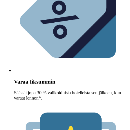
Varaa fiksummin
Säästät jopa 30 % valikoiduista hotelleista sen jälkeen, kun
varaat lennon*.