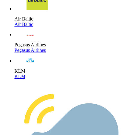
Air Baltic
Air Baltic
Pegasus Airlines
Pegasus Airlines
KLM
KLM