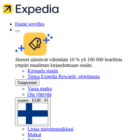
Hanki sovellus
Jäsenet säästävät vähintään 10 % yli 100 000 hotellista
ympäri maailman kirjauduttuaan sisään.
Kirjaudu sisään
Tietoa Expedia Rewards -ohjelmasta
Saapuneet
Varaa matka
Ota yhteyttä
suomi · EUR · FI
Listaa majoituspaikkasi
Matkat