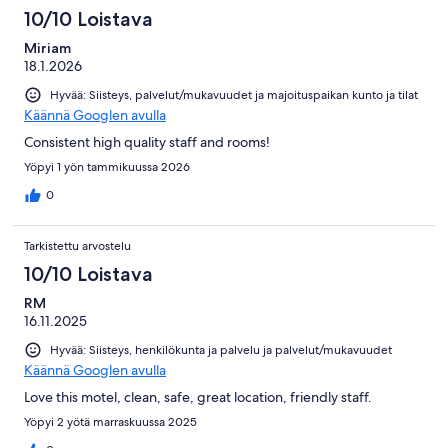
10/10 Loistava
Miriam
18.1.2026
Hyvää: Siisteys, palvelut/mukavuudet ja majoituspaikan kunto ja tilat
Käännä Googlen avulla
Consistent high quality staff and rooms!
Yöpyi 1 yön tammikuussa 2026
0
Tarkistettu arvostelu
10/10 Loistava
RM
16.11.2025
Hyvää: Siisteys, henkilökunta ja palvelu ja palvelut/mukavuudet
Käännä Googlen avulla
Love this motel, clean, safe, great location, friendly staff.
Yöpyi 2 yötä marraskuussa 2025