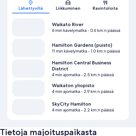
Kartta
Lähettyvillä
Liikkuminen
Ravintoloita
Waikato River
6 min kävelymatka
- 0.6 km:n päässä
Hamilton Gardens (puisto)
11 min kävelymatka
- 1.0 km:n päässä
Hamilton Central Business
District
4 min ajomatka
- 2.5 km:n päässä
Waikaton yliopisto
4 min ajomatka
- 2.9 km:n päässä
SkyCity Hamilton
4 min ajomatka
- 2.2 km:n päässä
Tietoja majoituspaikasta