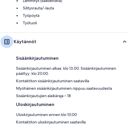
Lämmitys (säädettävä)
Silitysrauta/-lauta
Työpöytä
Työtuoli
Käytännöt
Sisäänkirjautuminen
Sisäänkirjautuminen alkaa: klo 13.00. Sisäänkirjautuminen
päättyy: klo 20.00.
Kontaktiton sisäänkirjautuminen saatavilla
Myöhäinen sisäänkirjautuminen riippuu saatavuudesta
Sisäänkirjautujien alaikäraja – 18
Uloskirjautuminen
Uloskirjautuminen ennen klo 10.00
Kontaktiton uloskirjautuminen saatavilla