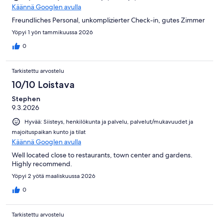
Käännä Googlen avulla
Freundliches Personal, unkomplizierter Check-in, gutes Zimmer
Yöpyi 1 yön tammikuussa 2026
0
Tarkistettu arvostelu
10/10 Loistava
Stephen
9.3.2026
Hyvää: Siisteys, henkilökunta ja palvelu, palvelut/mukavuudet ja
majoituspaikan kunto ja tilat
Käännä Googlen avulla
Well located close to restaurants, town center and gardens.
Highly recommend.
Yöpyi 2 yötä maaliskuussa 2026
0
Tarkistettu arvostelu