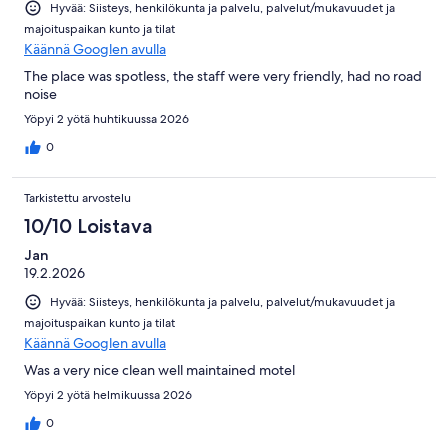
Hyvää: Siisteys, henkilökunta ja palvelu, palvelut/mukavuudet ja
majoituspaikan kunto ja tilat
Käännä Googlen avulla
The place was spotless, the staff were very friendly, had no road
noise
Yöpyi 2 yötä huhtikuussa 2026
0
Tarkistettu arvostelu
10/10 Loistava
Jan
19.2.2026
Hyvää: Siisteys, henkilökunta ja palvelu, palvelut/mukavuudet ja
majoituspaikan kunto ja tilat
Käännä Googlen avulla
Was a very nice clean well maintained motel
Yöpyi 2 yötä helmikuussa 2026
0