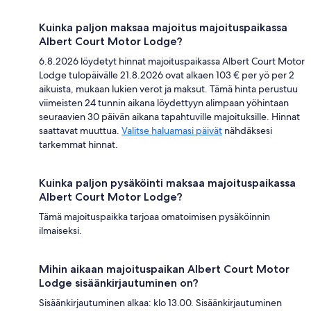
Kuinka paljon maksaa majoitus majoituspaikassa
Albert Court Motor Lodge?
6.8.2026 löydetyt hinnat majoituspaikassa Albert Court Motor
Lodge tulopäivälle 21.8.2026 ovat alkaen 103 € per yö per 2
aikuista, mukaan lukien verot ja maksut. Tämä hinta perustuu
viimeisten 24 tunnin aikana löydettyyn alimpaan yöhintaan
seuraavien 30 päivän aikana tapahtuville majoituksille. Hinnat
saattavat muuttua.
Valitse haluamasi päivät
nähdäksesi
tarkemmat hinnat.
Kuinka paljon pysäköinti maksaa majoituspaikassa
Albert Court Motor Lodge?
Tämä majoituspaikka tarjoaa omatoimisen pysäköinnin
ilmaiseksi.
Mihin aikaan majoituspaikan Albert Court Motor
Lodge sisäänkirjautuminen on?
Sisäänkirjautuminen alkaa: klo 13.00. Sisäänkirjautuminen