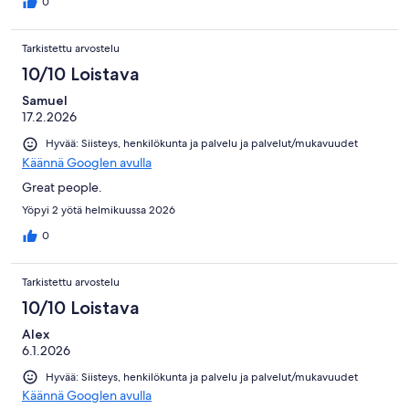
0
Tarkistettu arvostelu
10/10 Loistava
Samuel
17.2.2026
Hyvää: Siisteys, henkilökunta ja palvelu ja palvelut/mukavuudet
Käännä Googlen avulla
Great people.
Yöpyi 2 yötä helmikuussa 2026
0
Tarkistettu arvostelu
10/10 Loistava
Alex
6.1.2026
Hyvää: Siisteys, henkilökunta ja palvelu ja palvelut/mukavuudet
Käännä Googlen avulla