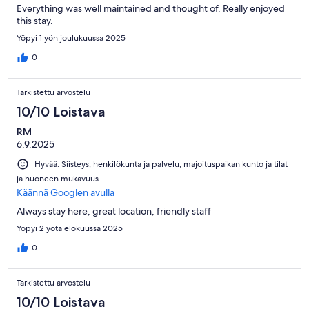
Everything was well maintained and thought of. Really enjoyed
this stay.
Yöpyi 1 yön joulukuussa 2025
0
Tarkistettu arvostelu
10/10 Loistava
RM
6.9.2025
Hyvää: Siisteys, henkilökunta ja palvelu, majoituspaikan kunto ja tilat
ja huoneen mukavuus
Käännä Googlen avulla
Always stay here, great location, friendly staff
Yöpyi 2 yötä elokuussa 2025
0
Tarkistettu arvostelu
10/10 Loistava