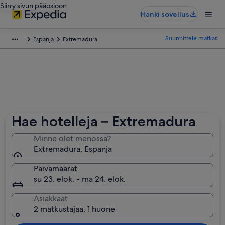
Siirry sivun pääosioon
Hanki sovellus
Suunnittele matkasi
Espanja
Extremadura
Hae hotelleja – Extremadura
Minne olet menossa?
Extremadura, Espanja
Päivämäärät
su 23. elok. - ma 24. elok.
Asiakkaat
2 matkustajaa, 1 huone