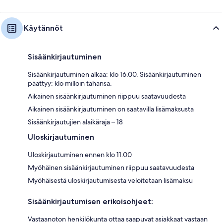
Käytännöt
Sisäänkirjautuminen
Sisäänkirjautuminen alkaa: klo 16.00. Sisäänkirjautuminen
päättyy: klo milloin tahansa.
Aikainen sisäänkirjautuminen riippuu saatavuudesta
Aikainen sisäänkirjautuminen on saatavilla lisämaksusta
Sisäänkirjautujien alaikäraja – 18
Uloskirjautuminen
Uloskirjautuminen ennen klo 11.00
Myöhäinen sisäänkirjautuminen riippuu saatavuudesta
Myöhäisestä uloskirjautumisesta veloitetaan lisämaksu
Sisäänkirjautumisen erikoisohjeet:
Vastaanoton henkilökunta ottaa saapuvat asiakkaat vastaan