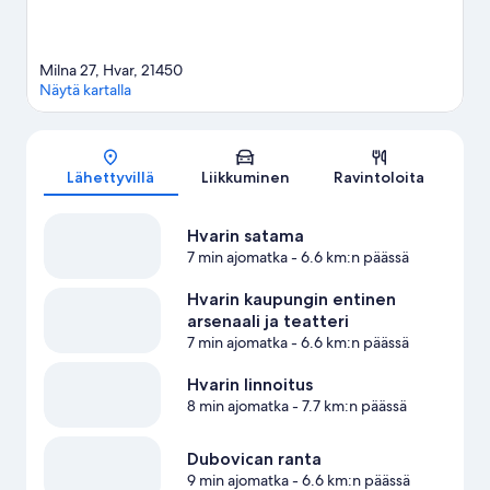
Milna 27, Hvar, 21450
Näytä kartalla
Kartta
Lähettyvillä
Liikkuminen
Ravintoloita
Hvarin satama
7 min ajomatka
- 6.6 km:n päässä
Hvarin kaupungin entinen
arsenaali ja teatteri
7 min ajomatka
- 6.6 km:n päässä
Hvarin linnoitus
8 min ajomatka
- 7.7 km:n päässä
Dubovican ranta
9 min ajomatka
- 6.6 km:n päässä