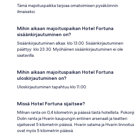
Tämä majoituspaikka tarjoaa omatoimisen pysäköinnin
ilmaiseksi.
Mihin aikaan majoituspaikan Hotel Fortuna
sisäänkirjautuminen on?
Sisäänkirjautuminen alkaa: klo 13.00. Sisäänkirjautuminen
päättyy: klo 23.30. Myöhäinen sisäänkirjautuminen ei ole
saatavilla.
Mihin aikaan majoituspaikan Hotel Fortuna
uloskirjautuminen on?
Uloskirjautuminen tapahtuu klo 11.00.
Missä Hotel Fortuna sijaitsee?
Milnan ranta on 0,4 kilometrin ja päässä tästä hotellista. Pokonji
Dolin ranta ja Hvarin kaupungin entinen arsenaali ja teatteri
sijaitsevat 5 kilometrin päässä. Hvarin satama ja Hvarin linnoitus
ovat myös 5 kilometrin päässä.