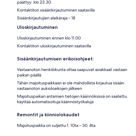
päättyy: klo 23.30.
Kontaktiton sisäänkirjautuminen saatavilla
Sisäänkirjautujien alaikäraja – 18
Uloskirjautuminen
Uloskirjautuminen ennen klo 11.00
Kontaktiton uloskirjautuminen saatavilla
Sisäänkirjautumisen erikoisohjeet:
Vastaanoton henkilökunta ottaa saapuvat asiakkaat vastaan
paikan päällä
Tähän majoituspaikkaan ei ole mahdollista kirjautua sisään
vastaanoton aukioloaikojen jälkeen
Majoituspaikan antamien tietojen käännöksissä on saatettu
käyttää automatisoituja käännöstyökaluja
Remontit ja kiinniolokaudet
Majoituspaikka on suljettu 1. 10ta – 30. 4ta.