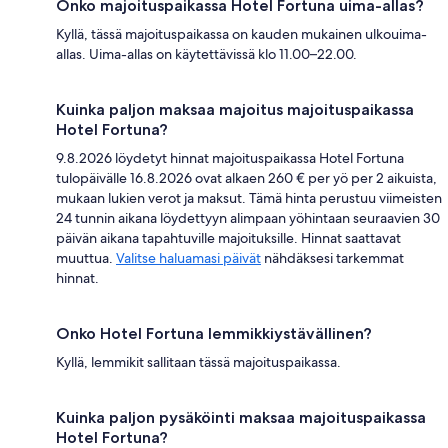
Onko majoituspaikassa Hotel Fortuna uima-allas?
Kyllä, tässä majoituspaikassa on kauden mukainen ulkouima-
allas. Uima-allas on käytettävissä klo 11.00–22.00.
Kuinka paljon maksaa majoitus majoituspaikassa
Hotel Fortuna?
9.8.2026 löydetyt hinnat majoituspaikassa Hotel Fortuna
tulopäivälle 16.8.2026 ovat alkaen 260 € per yö per 2 aikuista,
mukaan lukien verot ja maksut. Tämä hinta perustuu viimeisten
24 tunnin aikana löydettyyn alimpaan yöhintaan seuraavien 30
päivän aikana tapahtuville majoituksille. Hinnat saattavat
muuttua.
Valitse haluamasi päivät
nähdäksesi tarkemmat
hinnat.
Onko Hotel Fortuna lemmikkiystävällinen?
Kyllä, lemmikit sallitaan tässä majoituspaikassa.
Kuinka paljon pysäköinti maksaa majoituspaikassa
Hotel Fortuna?