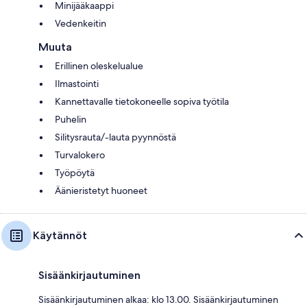
Minijääkaappi
Vedenkeitin
Muuta
Erillinen oleskelualue
Ilmastointi
Kannettavalle tietokoneelle sopiva työtila
Puhelin
Silitysrauta/-lauta pyynnöstä
Turvalokero
Työpöytä
Äänieristetyt huoneet
Käytännöt
Sisäänkirjautuminen
Sisäänkirjautuminen alkaa: klo 13.00. Sisäänkirjautuminen