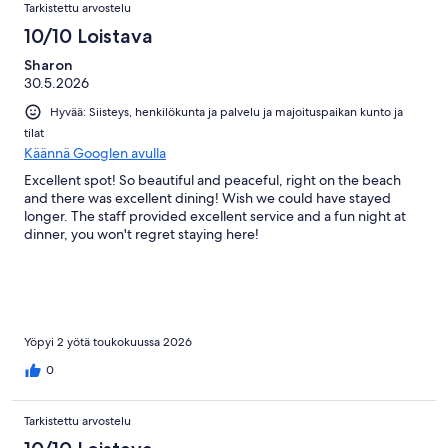
Tarkistettu arvostelu
10/10 Loistava
Sharon
30.5.2026
Hyvää: Siisteys, henkilökunta ja palvelu ja majoituspaikan kunto ja
tilat
Käännä Googlen avulla
Excellent spot! So beautiful and peaceful, right on the beach
and there was excellent dining! Wish we could have stayed
longer. The staff provided excellent service and a fun night at
dinner, you won't regret staying here!
Yöpyi 2 yötä toukokuussa 2026
0
Tarkistettu arvostelu