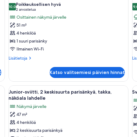
kaikki
ka
Poikkeuksellisen hyvä
huonetyypin
10,0
h
9,
10,0 kautta 10
(2
2 arvostelua
Luksussviitti,
Sv
arvostelua)
Osittainen näkymä järvelle
1
1
51 m²
suuri
m
4 henkilöä
parisänky
k
1 suuri parisänky
(Lakefront)
Ilmainen Wi-Fi
kuvat
Lisätietoja
Lis
Lisätietoja
Li
huoneesta
hu
Luksussviitti,
Svi
t
Katso valitsemiesi päivien hinnat
1
1
suuri
ma
parisänky
nky, sohva, tuoli, pieni pöytä lampun kanssa ja ikkuna, josta avautuu näkymä 
Avaa
Moderni olohuone, jossa on sohva, noja
A
3
(Lakefront)
Junior-sviitti, 2 keskisuurta parisänkyä, takka,
Sv
kaikki
ka
näköala lahdelle
huonetyypin
h
Näkymä järvelle
Junior-
Sv
47 m²
sviitti,
1
4 henkilöä
2
s
keskisuurta
p
2 keskisuurta parisänkyä