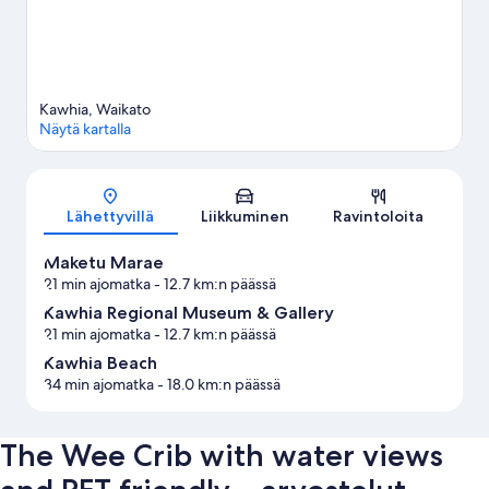
Kawhia, Waikato
Näytä kartalla
Kartta
Lähettyvillä
Liikkuminen
Ravintoloita
Maketu Marae
21 min ajomatka
- 12.7 km:n päässä
Kawhia Regional Museum & Gallery
21 min ajomatka
- 12.7 km:n päässä
Kawhia Beach
34 min ajomatka
- 18.0 km:n päässä
The Wee Crib with water views