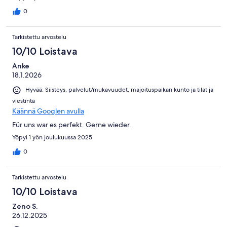
0
Tarkistettu arvostelu
10/10 Loistava
Anke
18.1.2026
Hyvää: Siisteys, palvelut/mukavuudet, majoituspaikan kunto ja tilat ja
viestintä
Käännä Googlen avulla
Für uns war es perfekt. Gerne wieder.
Yöpyi 1 yön joulukuussa 2025
0
Tarkistettu arvostelu
10/10 Loistava
Zeno S.
26.12.2025