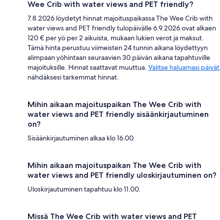
Wee Crib with water views and PET friendly?
7.8.2026 löydetyt hinnat majoituspaikassa The Wee Crib with
water views and PET friendly tulopäivälle 6.9.2026 ovat alkaen
120 € per yö per 2 aikuista, mukaan lukien verot ja maksut.
Tämä hinta perustuu viimeisten 24 tunnin aikana löydettyyn
alimpaan yöhintaan seuraavien 30 päivän aikana tapahtuville
majoituksille. Hinnat saattavat muuttua.
Valitse haluamasi päivät
nähdäksesi tarkemmat hinnat.
Mihin aikaan majoituspaikan The Wee Crib with
water views and PET friendly sisäänkirjautuminen
on?
Sisäänkirjautuminen alkaa klo 16.00.
Mihin aikaan majoituspaikan The Wee Crib with
water views and PET friendly uloskirjautuminen on?
Uloskirjautuminen tapahtuu klo 11.00.
Missä The Wee Crib with water views and PET