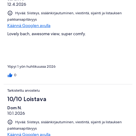
12.4.2026
Hyvää: Siisteys, sisäänkirjautuminen, viestintä, sijainti ja listauksen
paikkansapitävyys
Käännä Googlen avulla
Lovely bach, awesome view, super comfy.
Yöpyi 1 yön huhtikuussa 2026
0
Tarkistettu arvostelu
10/10 Loistava
Dom N.
10.1.2026
Hyvää: Siisteys, sisäänkirjautuminen, viestintä, sijainti ja listauksen
paikkansapitävyys
Käännä Googlen avulla