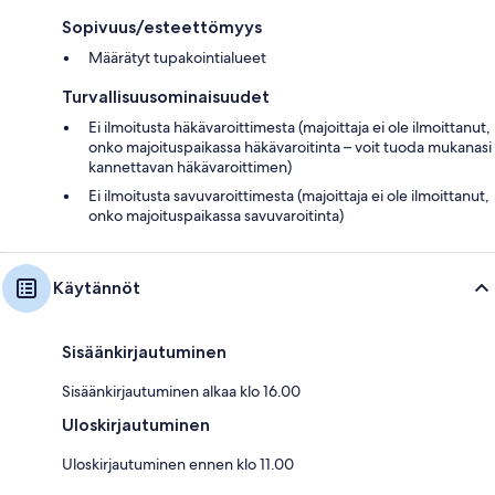
Sopivuus/esteettömyys
Määrätyt tupakointialueet
Turvallisuusominaisuudet
Ei ilmoitusta häkävaroittimesta (majoittaja ei ole ilmoittanut,
onko majoituspaikassa häkävaroitinta – voit tuoda mukanasi
kannettavan häkävaroittimen)
Ei ilmoitusta savuvaroittimesta (majoittaja ei ole ilmoittanut,
onko majoituspaikassa savuvaroitinta)
Käytännöt
Sisäänkirjautuminen
Sisäänkirjautuminen alkaa klo 16.00
Uloskirjautuminen
Uloskirjautuminen ennen klo 11.00