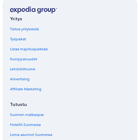
Yritys
Tietoa yrityksestä
Työpaikat
Listaa majoituspaikkasi
Kumppanuudet
Lehdistöhuone
Advertising
Affiliate Marketing
Tutustu
Suomen matkaopas
Hotellit Suomessa
Loma-asunnot Suomessa