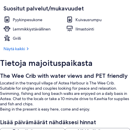
Suositut palvelut/mukavuudet
Pyykinpesukone
Kuivausrumpu
Lemmikkiystävällinen
Ilmastointi
Grilli
Näytä kaikki
Tietoja majoituspaikasta
The Wee Crib with water views and PET friendly
Located in the tranquil village of Aotea Harbour is The Wee Crib.
Suitable for singles and couples looking for peace and relaxation.
Swimming, fishing and long beach walks are enjoyed on a daily basis in
Aotea. Chat to the locals or take a 10 minute drive to Kawhia for supplies
and fish and chips.
Being in the present is easy here, come and enjoy.
Lisää päivämäärät nähdäksesi hinnat