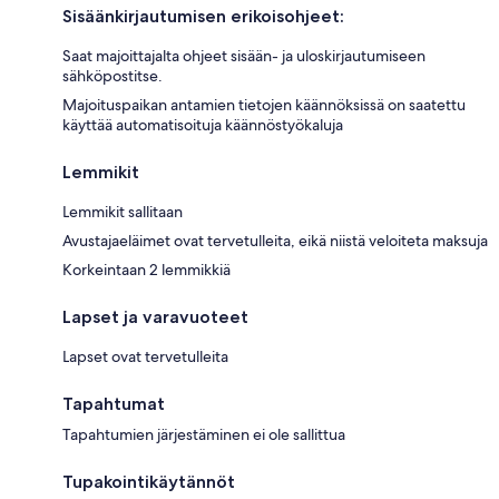
Sisäänkirjautumisen erikoisohjeet:
Saat majoittajalta ohjeet sisään- ja uloskirjautumiseen
sähköpostitse.
Majoituspaikan antamien tietojen käännöksissä on saatettu
käyttää automatisoituja käännöstyökaluja
Lemmikit
Lemmikit sallitaan
Avustajaeläimet ovat tervetulleita, eikä niistä veloiteta maksuja
Korkeintaan 2 lemmikkiä
Lapset ja varavuoteet
Lapset ovat tervetulleita
Tapahtumat
Tapahtumien järjestäminen ei ole sallittua
Tupakointikäytännöt