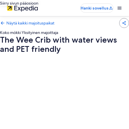
Siirry sivun pääosioon
Hanki sovellus
Näytä kaikki majoituspaikat
Koko mökki
·
Yksityinen majoittaja
The Wee Crib with water views
and PET friendly
Majoituspaikan