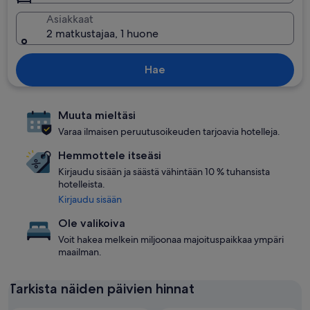
Asiakkaat
2 matkustajaa, 1 huone
Hae
Muuta mieltäsi
Varaa ilmaisen peruutusoikeuden tarjoavia hotelleja.
Hemmottele itseäsi
Kirjaudu sisään ja säästä vähintään 10 % tuhansista
hotelleista.
Kirjaudu sisään
Ole valikoiva
Voit hakea melkein miljoonaa majoituspaikkaa ympäri
maailman.
Tarkista näiden päivien hinnat