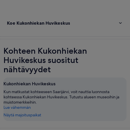
Koe Kukonhiekan Huvikeskus
Kohteen Kukonhiekan
Huvikeskus suositut
nähtävyydet
Kukonhiekan Huvikeskus
Kun matkustat kohteeseen Saarijärvi, voit nauttia luonnosta
kohteessa Kukonhiekan Huvikeskus. Tutustu alueen museoihin ja
muistomerkkeihin.
Lue vähemmän
Näytä majoituspaikat