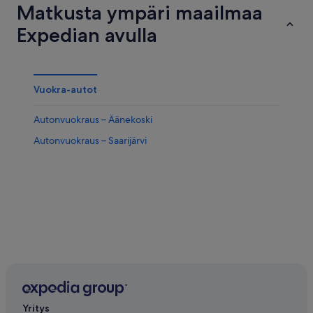
Matkusta ympäri maailmaa
Expedian avulla
Vuokra-autot
Autonvuokraus – Äänekoski
Autonvuokraus – Saarijärvi
Yritys