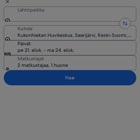
Lähtöpaikka
Kohde
Kukonhiekan Huvikeskus, Saarijärvi, Keski-Suomi, Suo
Päivät
pe 21. elok. - ma 24. elok.
Matkustajat
2 matkustajaa, 1 huone
Hae
Tarkastele karttaa