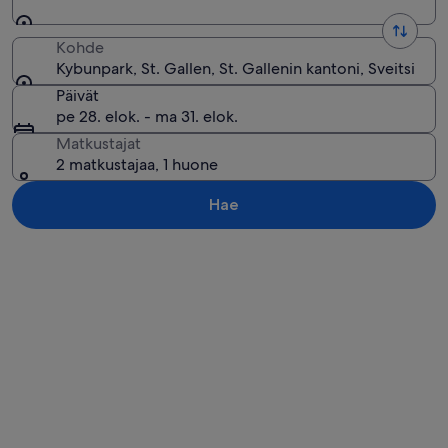
Kohde
Kybunpark, St. Gallen, St. Gallenin kantoni, Sveitsi
Päivät
pe 28. elok. - ma 31. elok.
Matkustajat
2 matkustajaa, 1 huone
Hae
Tarkastele karttaa