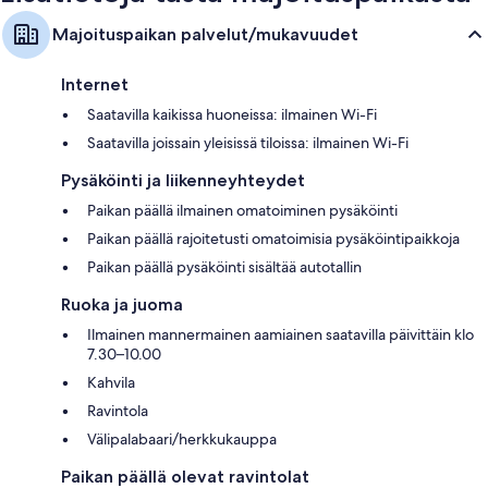
Majoituspaikan palvelut/mukavuudet
Internet
Saatavilla kaikissa huoneissa: ilmainen Wi-Fi
Saatavilla joissain yleisissä tiloissa: ilmainen Wi-Fi
Pysäköinti ja liikenneyhteydet
Paikan päällä ilmainen omatoiminen pysäköinti
Paikan päällä rajoitetusti omatoimisia pysäköintipaikkoja
Paikan päällä pysäköinti sisältää autotallin
Ruoka ja juoma
Ilmainen mannermainen aamiainen saatavilla päivittäin klo
7.30–10.00
Kahvila
Ravintola
Välipalabaari/herkkukauppa
Paikan päällä olevat ravintolat