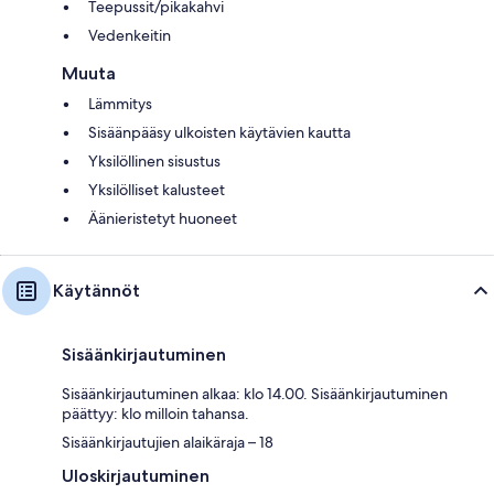
Teepussit/pikakahvi
Vedenkeitin
Muuta
Lämmitys
Sisäänpääsy ulkoisten käytävien kautta
Yksilöllinen sisustus
Yksilölliset kalusteet
Äänieristetyt huoneet
Käytännöt
Sisäänkirjautuminen
Sisäänkirjautuminen alkaa: klo 14.00. Sisäänkirjautuminen
päättyy: klo milloin tahansa.
Sisäänkirjautujien alaikäraja – 18
Uloskirjautuminen