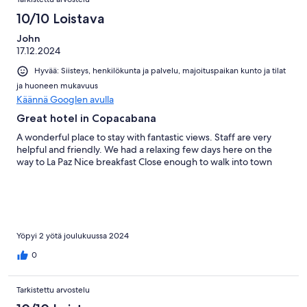
10/10 Loistava
John
17.12.2024
Hyvää: Siisteys, henkilökunta ja palvelu, majoituspaikan kunto ja tilat
ja huoneen mukavuus
Käännä Googlen avulla
Great hotel in Copacabana
A wonderful place to stay with fantastic views. Staff are very
helpful and friendly. We had a relaxing few days here on the
way to La Paz Nice breakfast Close enough to walk into town
Yöpyi 2 yötä joulukuussa 2024
0
Tarkistettu arvostelu