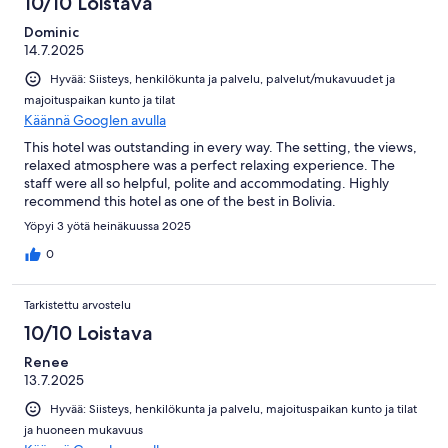
10/10 Loistava
Dominic
14.7.2025
Hyvää: Siisteys, henkilökunta ja palvelu, palvelut/mukavuudet ja
majoituspaikan kunto ja tilat
Käännä Googlen avulla
This hotel was outstanding in every way. The setting, the views,
relaxed atmosphere was a perfect relaxing experience. The
staff were all so helpful, polite and accommodating. Highly
recommend this hotel as one of the best in Bolivia.
Yöpyi 3 yötä heinäkuussa 2025
0
Tarkistettu arvostelu
10/10 Loistava
Renee
13.7.2025
Hyvää: Siisteys, henkilökunta ja palvelu, majoituspaikan kunto ja tilat
ja huoneen mukavuus