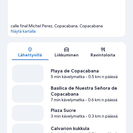
calle final Michel Perez, Copacabana, Copacabana
Näytä kartalla
Kartta
Lähettyvillä
Liikkuminen
Ravintoloita
Playa de Copacabana
5 min kävelymatka
- 0.5 km:n päässä
Basílica de Nuestra Señora de
Copacabana
7 min kävelymatka
- 0.6 km:n päässä
Plaza Sucre
3 min kävelymatka
- 0.3 km:n päässä
Calvarion kukkula