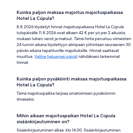
Kuinka paljon maksaa majoitus majoituspaikassa
Hotel La Cúpula?
8.8.2026 löydetyt hinnat majoituspaikassa Hotel La Cúpula
tulopäivälle 11.8.2026 ovat alkaen 42 € per yö per 2 aikuista,
mukaan lukien verot ja maksut. Tämä hinta perustuu viimeisten
24 tunnin aikana löydettyyn alimpaan yöhintaan seuraavien 30
päivän aikana tapahtuville majoituksille. Hinnat saattavat
muuttua.
Valitse haluamasi päivät
nähdäksesi tarkemmat
hinnat.
Kuinka paljon pysäköinti maksaa majoituspaikassa
Hotel La Cúpula?
Tämä majoituspaikka tarjoaa omatoimisen pysäköinnin
ilmaiseksi.
Mihin aikaan majoituspaikan Hotel La Cúpula
sisäänkirjautuminen on?
Sisäänkirjautuminen alkaa: klo 14.00. Sisäänkirjautuminen