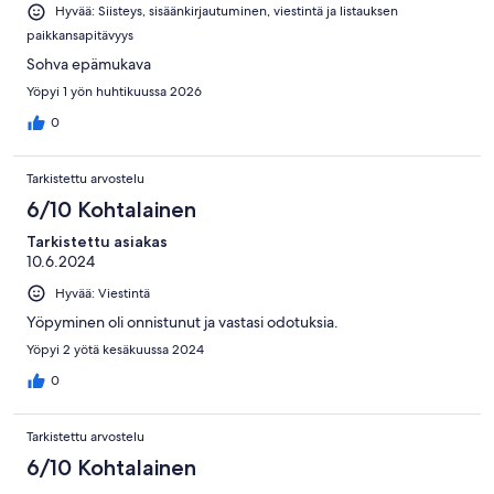
Hyvää: Siisteys, sisäänkirjautuminen, viestintä ja listauksen
paikkansapitävyys
Sohva epämukava
Yöpyi 1 yön huhtikuussa 2026
0
Tarkistettu arvostelu
6/10 Kohtalainen
Tarkistettu asiakas
10.6.2024
Hyvää: Viestintä
Yöpyminen oli onnistunut ja vastasi odotuksia.
Yöpyi 2 yötä kesäkuussa 2024
0
Tarkistettu arvostelu
6/10 Kohtalainen