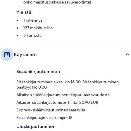
onko majoituspaikassa savuvaroitinta)
Yleistä
1 rakennus
137 majoitustilaa
8 kerrosta
Käytännöt
Sisäänkirjautuminen
Sisäänkirjautuminen alkaa: klo 16.00. Sisäänkirjautuminen
päättyy: klo 0.00.
Aikainen sisäänkirjautuminen riippuu saatavuudesta
Aikaisen sisäänkirjautumisen hinta: 20.90 EUR
Express-sisäänkirjautuminen saatavilla
Sisäänkirjautujien alaikäraja – 18
Uloskirjautuminen