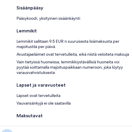
Sisäänpääsy
Pääsykoodi, yksityinen sisäänkäynti
Lemmikit
Lemmikit sallitaan 9.5 EUR:n suuruisesta lisämaksusta per
majoitustila per päivä
Avustajaeläimet ovat tervetulleita, eikä niistä veloiteta maksuja
Vain tietyissä huoneissa; lemmikkiystävällisiä huoneita voi
pyytää soittamalla majoituspaikkaan numeroon, joka löytyy
varausvahvistuksesta
Lapset ja varavuoteet
Lapset ovat tervetulleita
Vauvansänkyjä ei ole saatavilla
Maksutavat