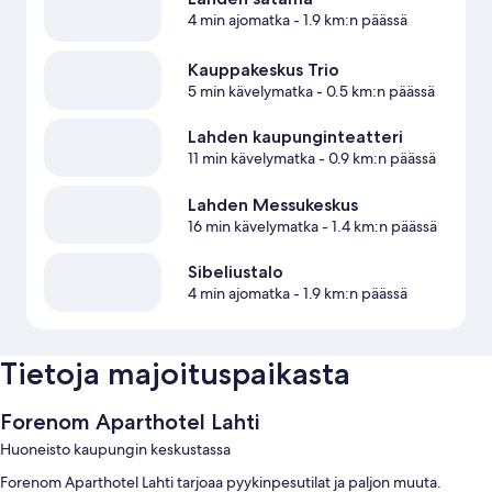
4 min ajomatka
- 1.9 km:n päässä
Kauppakeskus Trio
5 min kävelymatka
- 0.5 km:n päässä
Lahden kaupunginteatteri
11 min kävelymatka
- 0.9 km:n päässä
Lahden Messukeskus
16 min kävelymatka
- 1.4 km:n päässä
Sibeliustalo
4 min ajomatka
- 1.9 km:n päässä
Tietoja majoituspaikasta
Forenom Aparthotel Lahti
Huoneisto kaupungin keskustassa
Forenom Aparthotel Lahti tarjoaa pyykinpesutilat ja paljon muuta.