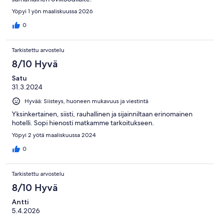
Yöpyi 1 yön maaliskuussa 2026
0
Tarkistettu arvostelu
8/10 Hyvä
Satu
31.3.2024
Hyvää: Siisteys, huoneen mukavuus ja viestintä
Yksinkertainen, siisti, rauhallinen ja sijainniltaan erinomainen
hotelli. Sopi hienosti matkamme tarkoitukseen.
Yöpyi 2 yötä maaliskuussa 2024
0
Tarkistettu arvostelu
8/10 Hyvä
Antti
5.4.2026