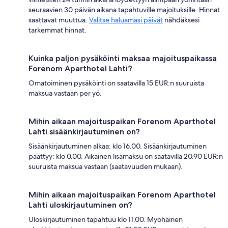
seuraavien 30 päivän aikana tapahtuville majoituksille. Hinnat
saattavat muuttua.
Valitse haluamasi päivät
nähdäksesi
tarkemmat hinnat.
Kuinka paljon pysäköinti maksaa majoituspaikassa
Forenom Aparthotel Lahti?
Omatoiminen pysäköinti on saatavilla 15 EUR:n suuruista
maksua vastaan per yö.
Mihin aikaan majoituspaikan Forenom Aparthotel
Lahti sisäänkirjautuminen on?
Sisäänkirjautuminen alkaa: klo 16.00. Sisäänkirjautuminen
päättyy: klo 0.00. Aikainen lisämaksu on saatavilla 20.90 EUR:n
suuruista maksua vastaan (saatavuuden mukaan).
Mihin aikaan majoituspaikan Forenom Aparthotel
Lahti uloskirjautuminen on?
Uloskirjautuminen tapahtuu klo 11.00. Myöhäinen