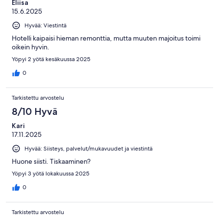
Eliisa
15.6.2025
Hyvää: Viestintä
Hotelli kaipaisi hieman remonttia, mutta muuten majoitus toimi
oikein hyvin.
Yöpyi 2 yötä kesäkuussa 2025
0
Tarkistettu arvostelu
8/10 Hyvä
Kari
17.11.2025
Hyvää: Siisteys, palvelut/mukavuudet ja viestintä
Huone siisti. Tiskaaminen?
Yöpyi 3 yötä lokakuussa 2025
0
Tarkistettu arvostelu