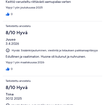
Keittiö varusteltu riittävästi aamupalaa varten
Yöpyi 1 yön joulukuussa 2025
0
Tarkistettu arvostelu
8/10 Hyvä
Juuso
3.4.2026
Hyvää: Sisäänkirjautuminen, viestintä ja listauksen paikkansapitävyys
Edullinen ja vaatimaton. Huone oli kulunut ja nuhruinen.
Yöpyi 1 yön maaliskuussa 2026
0
Tarkistettu arvostelu
8/10 Hyvä
Tiina
30.12.2025