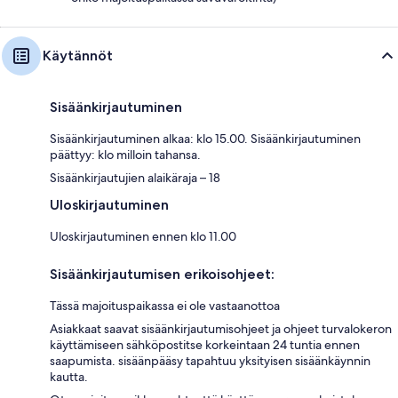
Käytännöt
Sisäänkirjautuminen
Sisäänkirjautuminen alkaa: klo 15.00. Sisäänkirjautuminen
päättyy: klo milloin tahansa.
Sisäänkirjautujien alaikäraja – 18
Uloskirjautuminen
Uloskirjautuminen ennen klo 11.00
Sisäänkirjautumisen erikoisohjeet:
Tässä majoituspaikassa ei ole vastaanottoa
Asiakkaat saavat sisäänkirjautumisohjeet ja ohjeet turvalokeron
käyttämiseen sähköpostitse korkeintaan 24 tuntia ennen
saapumista. sisäänpääsy tapahtuu yksityisen sisäänkäynnin
kautta.