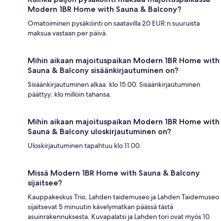
Modern 1BR Home with Sauna & Balcony?
Omatoiminen pysäköinti on saatavilla 20 EUR:n suuruista
maksua vastaan per päivä.
Mihin aikaan majoituspaikan Modern 1BR Home with
Sauna & Balcony sisäänkirjautuminen on?
Sisäänkirjautuminen alkaa: klo 15.00. Sisäänkirjautuminen
päättyy: klo milloin tahansa.
Mihin aikaan majoituspaikan Modern 1BR Home with
Sauna & Balcony uloskirjautuminen on?
Uloskirjautuminen tapahtuu klo 11.00.
Missä Modern 1BR Home with Sauna & Balcony
sijaitsee?
Kauppakeskus Trio, Lahden taidemuseo ja Lahden Taidemuseo
sijaitsevat 5 minuutin kävelymatkan päässä tästä
asuinrakennuksesta. Kuvapalatsi ja Lahden tori ovat myös 10