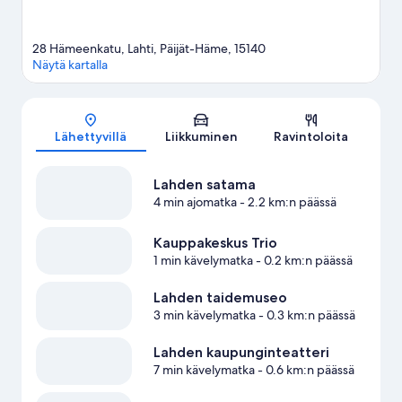
28 Hämeenkatu, Lahti, Päijät-Häme, 15140
Näytä kartalla
Kartta
Lähettyvillä
Liikkuminen
Ravintoloita
Lahden satama
4 min ajomatka
- 2.2 km:n päässä
Kauppakeskus Trio
1 min kävelymatka
- 0.2 km:n päässä
Lahden taidemuseo
3 min kävelymatka
- 0.3 km:n päässä
Lahden kaupunginteatteri
7 min kävelymatka
- 0.6 km:n päässä