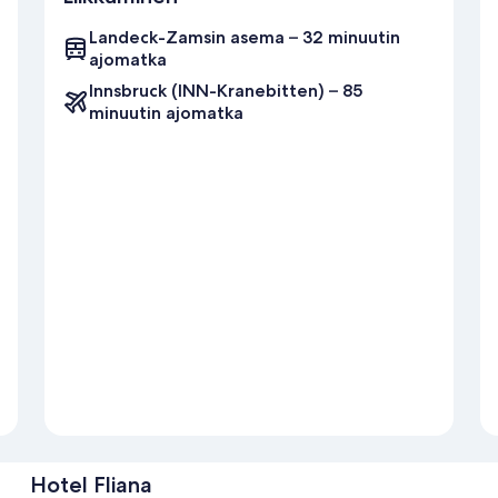
Landeck-Zamsin asema – 32 minuutin
ajomatka
Innsbruck (INN-Kranebitten) – 85
minuutin ajomatka
Hotel Fliana