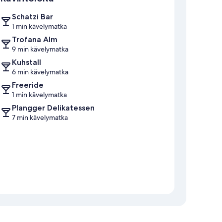
Schatzi Bar
1 min kävelymatka
Trofana Alm
9 min kävelymatka
Kuhstall
6 min kävelymatka
Freeride
1 min kävelymatka
Plangger Delikatessen
7 min kävelymatka