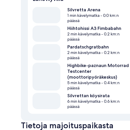
Silvretta Arena
1 min kävelymatka
- 0.0 km:n
päässä
Hiihtohissi A3 Fimbabahn
2 min kävelymatka
- 0.2 km:n
päässä
Pardatschgratbahn
2 min kävelymatka
- 0.2 km:n
päässä
Highbike-paznaun Motorrad
Testcenter
(moottoripyöräkeskus)
5 min kävelymatka
- 0.4 km:n
päässä
Silvrettan köysirata
6 min kävelymatka
- 0.6 km:n
päässä
Tietoja majoituspaikasta