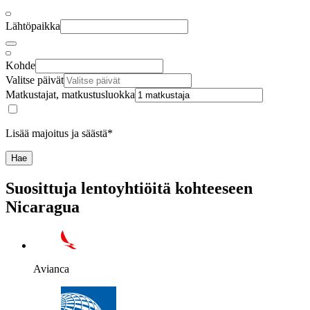
Lähtöpaikka
Kohde
Valitse päivät
Matkustajat, matkustusluokka
Lisää majoitus ja säästä*
Hae
Suosittuja lentoyhtiöitä kohteeseen
Nicaragua
Avianca