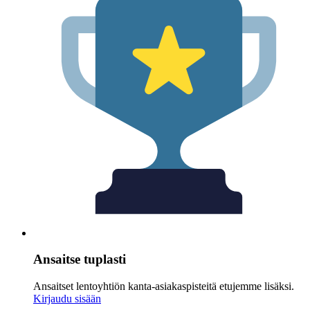
Ansaitse tuplasti
Ansaitset lentoyhtiön kanta-asiakaspisteitä etujemme lisäksi.
Kirjaudu sisään