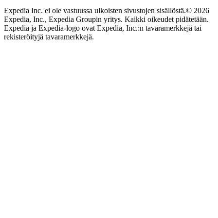
Expedia Inc. ei ole vastuussa ulkoisten sivustojen sisällöstä.
© 2026
Expedia, Inc., Expedia Groupin yritys. Kaikki oikeudet pidätetään.
Expedia ja Expedia-logo ovat Expedia, Inc.:n tavaramerkkejä tai
rekisteröityjä tavaramerkkejä.