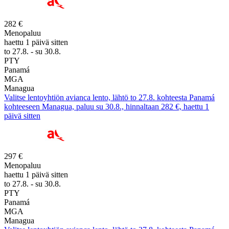
282 €
Menopaluu
haettu 1 päivä sitten
to 27.8. - su 30.8.
PTY
Panamá
MGA
Managua
Valitse lentoyhtiön avianca lento, lähtö to 27.8. kohteesta Panamá
kohteeseen Managua, paluu su 30.8., hinnaltaan 282 €, haettu 1
päivä sitten
297 €
Menopaluu
haettu 1 päivä sitten
to 27.8. - su 30.8.
PTY
Panamá
MGA
Managua