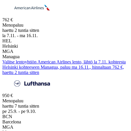
762 €
Menopaluu
haettu 2 tuntia sitten
la 7.11. - ma 16.11.
HEL
Helsinki
MGA
Managua
Valitse lentoyhtiön American Airlines lento, lähtö la 7.11. kohteesta
Helsinki kohteeseen Managua, paluu ma 16.11., hinnaltaan 762 €,
haettu 2 tuntia sitten
950 €
Menopaluu
haettu 7 tuntia sitten
pe 25.9. - pe 9.10.
BCN
Barcelona
MGA