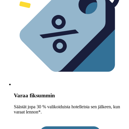
Varaa fiksummin
Säästät jopa 30 % valikoiduista hotelleista sen jälkeen, kun
varaat lennon*.