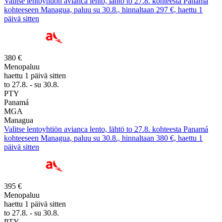
Valitse lentoyhtiön avianca lento, lähtö to 27.8. kohteesta Panamá
kohteeseen Managua, paluu su 30.8., hinnaltaan 297 €, haettu 1
päivä sitten
380 €
Menopaluu
haettu 1 päivä sitten
to 27.8. - su 30.8.
PTY
Panamá
MGA
Managua
Valitse lentoyhtiön avianca lento, lähtö to 27.8. kohteesta Panamá
kohteeseen Managua, paluu su 30.8., hinnaltaan 380 €, haettu 1
päivä sitten
395 €
Menopaluu
haettu 1 päivä sitten
to 27.8. - su 30.8.
PTY