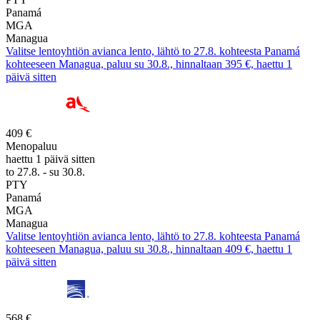
Panamá
MGA
Managua
Valitse lentoyhtiön avianca lento, lähtö to 27.8. kohteesta Panamá
kohteeseen Managua, paluu su 30.8., hinnaltaan 395 €, haettu 1
päivä sitten
409 €
Menopaluu
haettu 1 päivä sitten
to 27.8. - su 30.8.
PTY
Panamá
MGA
Managua
Valitse lentoyhtiön avianca lento, lähtö to 27.8. kohteesta Panamá
kohteeseen Managua, paluu su 30.8., hinnaltaan 409 €, haettu 1
päivä sitten
568 €