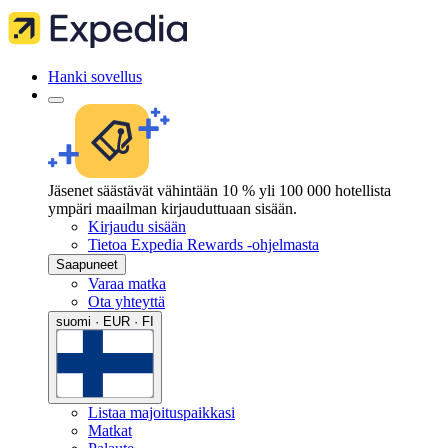
Hanki sovellus
Jäsenet säästävät vähintään 10 % yli 100 000 hotellista
ympäri maailman kirjauduttuaan sisään.
Kirjaudu sisään
Tietoa Expedia Rewards -ohjelmasta
Saapuneet
Varaa matka
Ota yhteyttä
suomi · EUR · FI
Listaa majoituspaikkasi
Matkat