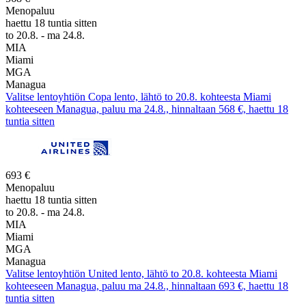
Menopaluu
haettu 18 tuntia sitten
to 20.8. - ma 24.8.
MIA
Miami
MGA
Managua
Valitse lentoyhtiön Copa lento, lähtö to 20.8. kohteesta Miami
kohteeseen Managua, paluu ma 24.8., hinnaltaan 568 €, haettu 18
tuntia sitten
693 €
Menopaluu
haettu 18 tuntia sitten
to 20.8. - ma 24.8.
MIA
Miami
MGA
Managua
Valitse lentoyhtiön United lento, lähtö to 20.8. kohteesta Miami
kohteeseen Managua, paluu ma 24.8., hinnaltaan 693 €, haettu 18
tuntia sitten