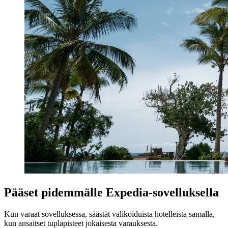
Pääset pidemmälle Expedia-sovelluksella
Kun varaat sovelluksessa, säästät valikoiduista hotelleista samalla,
kun ansaitset tuplapisteet jokaisesta varauksesta.