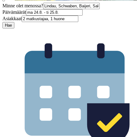
Minne olet menossa?
Päivämäärät
Asiakkaat
Hae