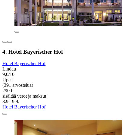
4. Hotel Bayerischer Hof
Hotel Bayerischer Hof
Lindau
9,0/10
Upea
(391 arvostelua)
290 €
sisältää verot ja maksut
8.9.–9.9.
Hotel Bayerischer Hof