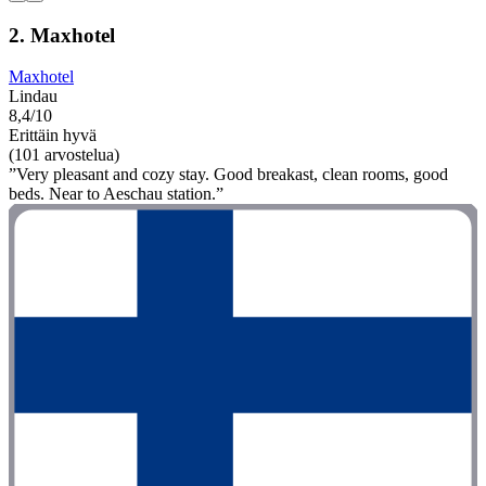
2. Maxhotel
Maxhotel
Lindau
8,4/10
Erittäin hyvä
(101 arvostelua)
”Very pleasant and cozy stay. Good breakast, clean rooms, good
beds. Near to Aeschau station.”