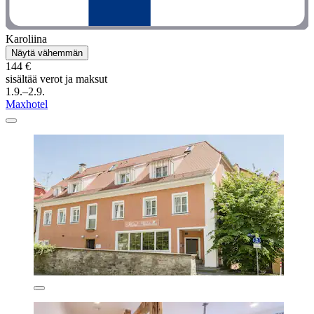
Karoliina
Näytä vähemmän
144 €
sisältää verot ja maksut
1.9.–2.9.
Maxhotel