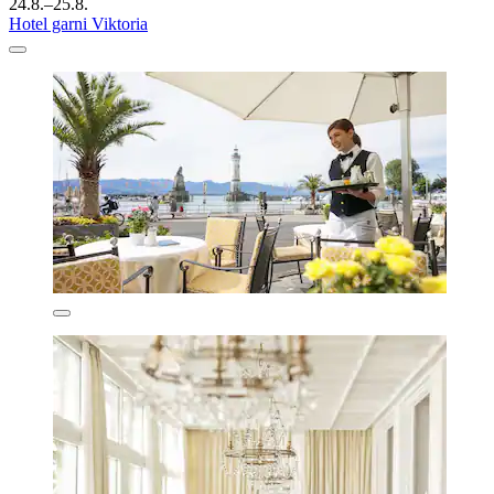
24.8.–25.8.
Hotel garni Viktoria