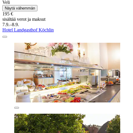
Veli
Näytä vähemmän
195 €
sisältää verot ja maksut
7.9.–8.9.
Hotel Landgasthof Köchlin