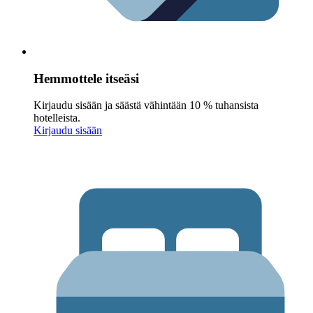
Hemmottele itseäsi
Kirjaudu sisään ja säästä vähintään 10 % tuhansista
hotelleista.
Kirjaudu sisään