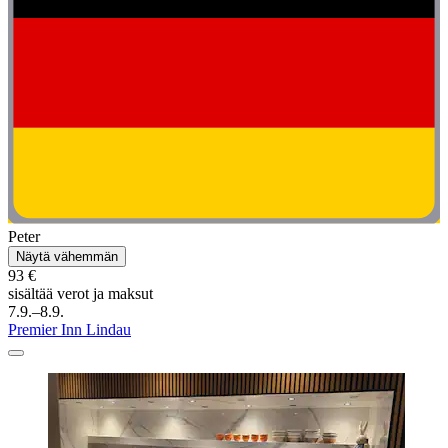
Peter
Näytä vähemmän
93 €
sisältää verot ja maksut
7.9.–8.9.
Premier Inn Lindau