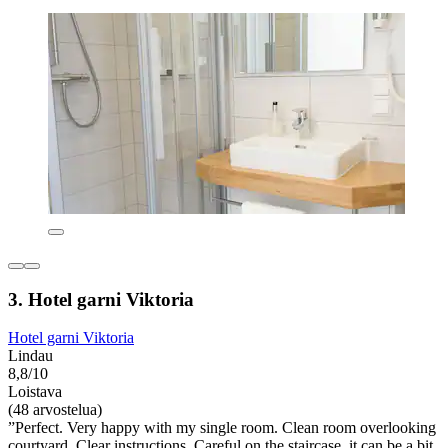
3. Hotel garni Viktoria
Hotel garni Viktoria
Lindau
8,8/10
Loistava
(48 arvostelua)
”Perfect. Very happy with my single room. Clean room overlooking
courtyard. Clear instructions. Careful on the staircase, it can be a bit