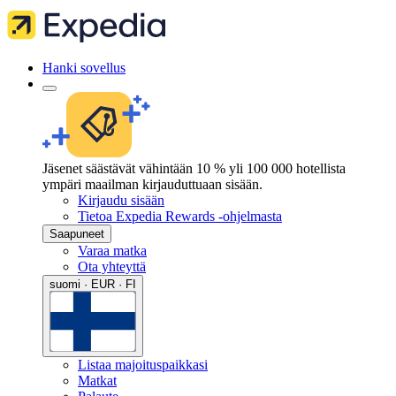
Hanki sovellus
Jäsenet säästävät vähintään 10 % yli 100 000 hotellista
ympäri maailman kirjauduttuaan sisään.
Kirjaudu sisään
Tietoa Expedia Rewards -ohjelmasta
Saapuneet
Varaa matka
Ota yhteyttä
suomi · EUR · FI
Listaa majoituspaikkasi
Matkat