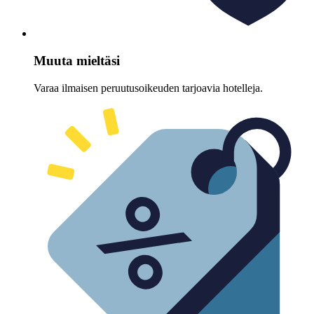
Muuta mieltäsi
Varaa ilmaisen peruutusoikeuden tarjoavia hotelleja.