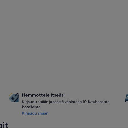
Hemmottele itseäsi
Kirjaudu sisään ja säästä vähintään 10 % tuhansista
hotelleista.
Kirjaudu sisään
git