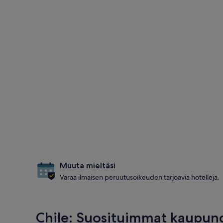
Muuta mieltäsi
Varaa ilmaisen peruutusoikeuden tarjoavia hotelleja.
Chile: Suosituimmat kaupun