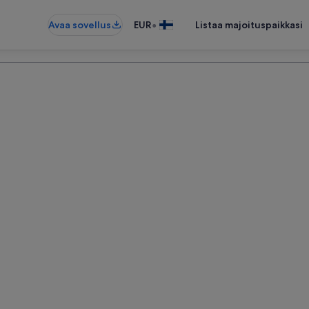
•
Avaa sovellus
EUR
Listaa majoituspaikkasi