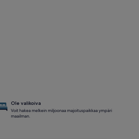
Ole valikoiva
Voit hakea melkein miljoonaa majoituspaikkaa ympäri
maailman.