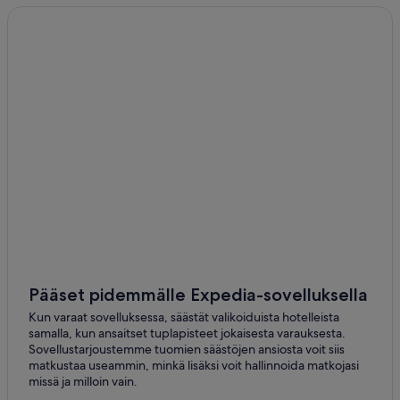
Pääset pidemmälle Expedia-sovelluksella
Kun varaat sovelluksessa, säästät valikoiduista hotelleista
samalla, kun ansaitset tuplapisteet jokaisesta varauksesta.
Sovellustarjoustemme tuomien säästöjen ansiosta voit siis
matkustaa useammin, minkä lisäksi voit hallinnoida matkojasi
missä ja milloin vain.