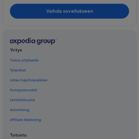
Vaihda sovellukseen
Yritys
Tietoa yrityksestä
Työpaikat
Listaa majoituspaikkasi
Kumppanuudet
Lehdistöhuone
Advertising
Affiliate Marketing
Tutustu