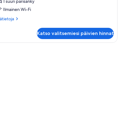
1 suuri parisänky
uvat
Ilmainen Wi-Fi
ätietoja
sätietoja
oneesta
emier-
Katso valitsemiesi päivien hinnat
itti
xecutive)