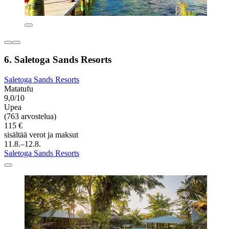
6. Saletoga Sands Resorts
Saletoga Sands Resorts
Matatufu
9,0/10
Upea
(763 arvostelua)
115 €
sisältää verot ja maksut
11.8.–12.8.
Saletoga Sands Resorts