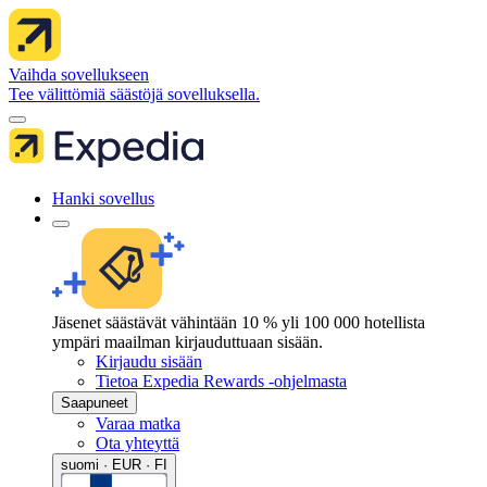
Vaihda sovellukseen
Tee välittömiä säästöjä sovelluksella.
Hanki sovellus
Jäsenet säästävät vähintään 10 % yli 100 000 hotellista
ympäri maailman kirjauduttuaan sisään.
Kirjaudu sisään
Tietoa Expedia Rewards -ohjelmasta
Saapuneet
Varaa matka
Ota yhteyttä
suomi · EUR · FI