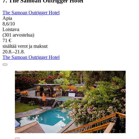
7. The Samoan Outrigger Hotel
The Samoan Outrigger Hotel
Apia
8,6/10
Loistava
(301 arvostelua)
71 €
sisältää verot ja maksut
20.8.–21.8.
The Samoan Outrigger Hotel