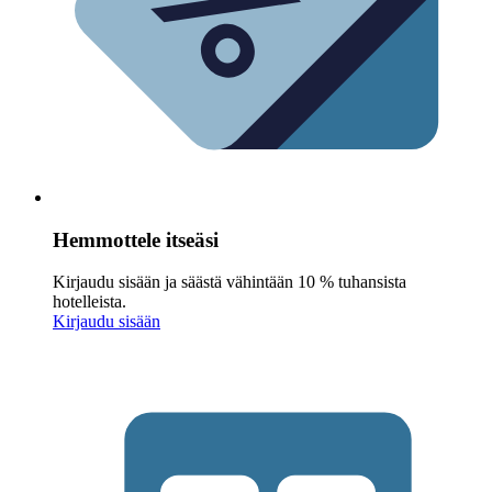
Hemmottele itseäsi
Kirjaudu sisään ja säästä vähintään 10 % tuhansista
hotelleista.
Kirjaudu sisään