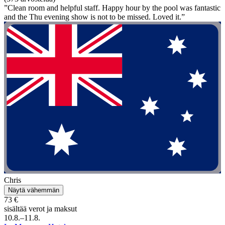
”Clean room and helpful staff. Happy hour by the pool was fantastic
and the Thu evening show is not to be missed. Loved it.”
Chris
Näytä vähemmän
73 €
sisältää verot ja maksut
10.8.–11.8.