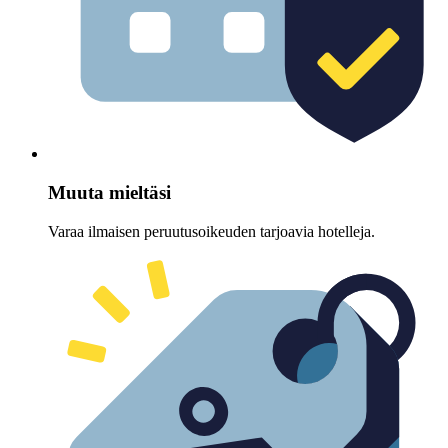
Muuta mieltäsi
Varaa ilmaisen peruutusoikeuden tarjoavia hotelleja.