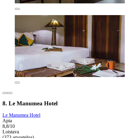
8. Le Manumea Hotel
Le Manumea Hotel
Apia
8,8/10
Loistava
(373 arvostelua)