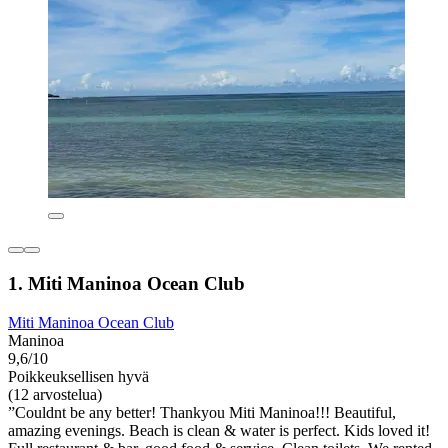
1. Miti Maninoa Ocean Club
Miti Maninoa Ocean Club
Maninoa
9,6/10
Poikkeuksellisen hyvä
(12 arvostelua)
”Couldnt be any better! Thankyou Miti Maninoa!!! Beautiful,
amazing evenings. Beach is clean & water is perfect. Kids loved it!