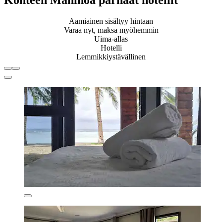
Kohteen Maninoa parhaat hotellit
Aamiainen sisältyy hintaan
Varaa nyt, maksa myöhemmin
Uima-allas
Hotelli
Lemmikkiystävällinen