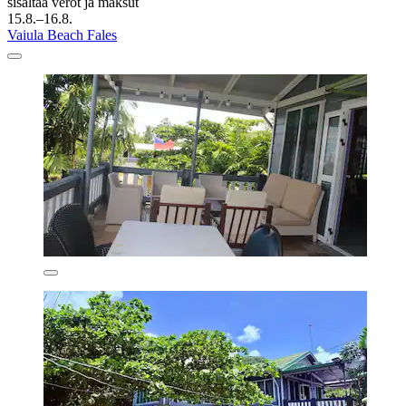
sisältää verot ja maksut
15.8.–16.8.
Vaiula Beach Fales