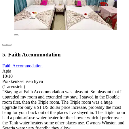
5. Faith Accommodation
Faith Accommodation
Apia
10/10
Poikkeuksellisen hyvä
(1 arvostelu)
”Staying at Faith Accommodation was pleasant. So pleasant that I
upgraded my room and extended my stay. I stayed in the Double
room first, then the Triple room. The Triple room was a huge
upgrade for only a $1 US dollar price increase, probably the most
bang for your buck out of the places I've stayed in. The Triple room
had a point-of-use water heater for the shower which I prefer over
the Tank water heaters some other places use. Owners Winston and
Soteria were very friendly, they allow...