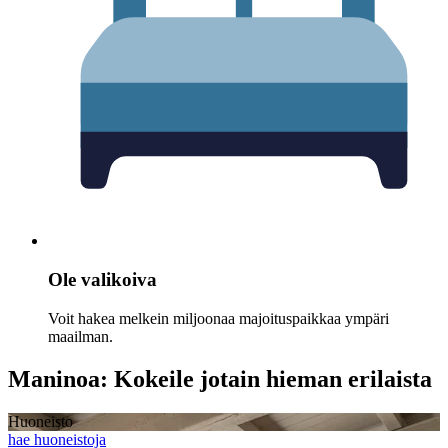
Ole valikoiva
Voit hakea melkein miljoonaa majoituspaikkaa ympäri
maailman.
Maninoa: Kokeile jotain hieman erilaista
Huoneisto
hae huoneistoja