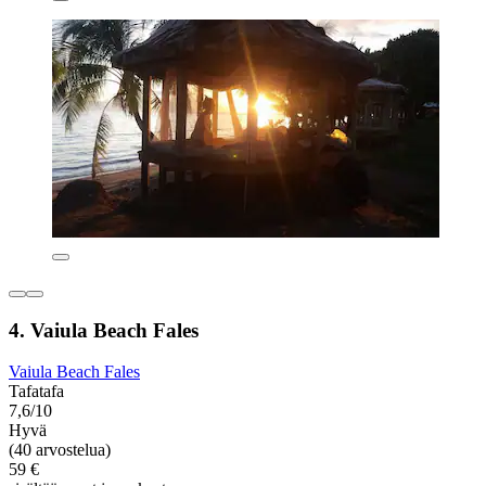
4. Vaiula Beach Fales
Vaiula Beach Fales
Tafatafa
7,6/10
Hyvä
(40 arvostelua)
59 €