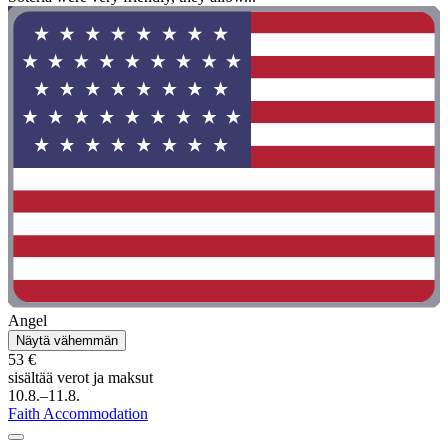
Angel
Näytä vähemmän
53 €
sisältää verot ja maksut
10.8.–11.8.
Faith Accommodation