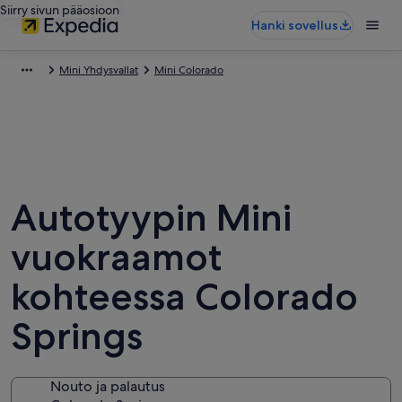
Siirry sivun pääosioon
Hanki sovellus
Mini Yhdysvallat
Mini Colorado
Autotyypin Mini
vuokraamot
kohteessa Colorado
Springs
Nouto ja palautus