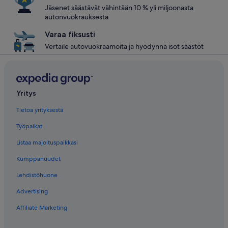
Jäsenet säästävät vähintään 10 % yli miljoonasta
autonvuokrauksesta
Varaa fiksusti
Vertaile autovuokraamoita ja hyödynnä isot säästöt
Yritys
Tietoa yrityksestä
Työpaikat
Listaa majoituspaikkasi
Kumppanuudet
Lehdistöhuone
Advertising
Affiliate Marketing