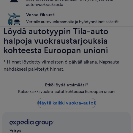
autonvuokrauksesta
Varaa fiksusti
Vertaile autovuokraamoita ja hyödynnä isot säästöt
Löydä autotyypin Tila-auto
halpoja vuokraustarjouksia
kohteesta Euroopan unioni
* Hinnat löydetty viimeisten 6 päivää aikana. Napsauta
nähdäksesi päivitetyt hinnat.
Etkö löydä etsimääsi?
Katso kaikki vuokra-autot kohteessa Euroopan unioni
Näytä kaikki vuokra-autot
Yritys