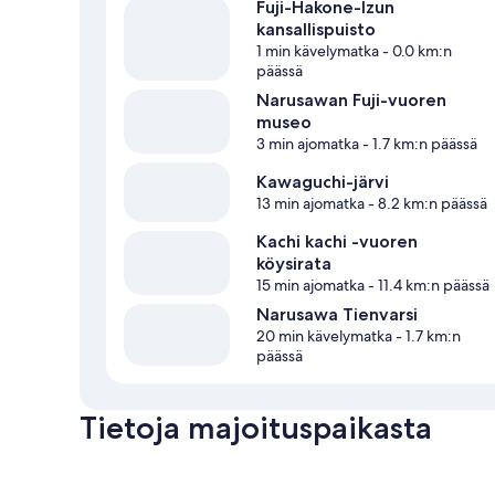
Fuji-Hakone-Izun
kansallispuisto
1 min kävelymatka
- 0.0 km:n
päässä
Narusawan Fuji-vuoren
museo
3 min ajomatka
- 1.7 km:n päässä
Kawaguchi-järvi
13 min ajomatka
- 8.2 km:n päässä
Kachi kachi -vuoren
köysirata
15 min ajomatka
- 11.4 km:n päässä
Narusawa Tienvarsi
20 min kävelymatka
- 1.7 km:n
päässä
Tietoja majoituspaikasta