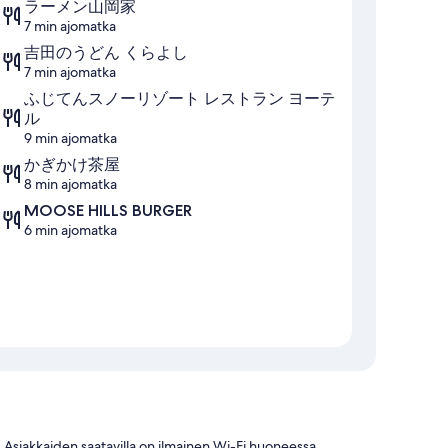
ラーメン山岡家
7 min ajomatka
吉田のうどん くらよし
7 min ajomatka
ふじてんスノーリゾート レストラン ヨーデ
ル
9 min ajomatka
かぎかけ茶屋
8 min ajomatka
MOOSE HILLS BURGER
6 min ajomatka
Asiakkaiden saatavilla on ilmainen Wi-Fi huoneessa.