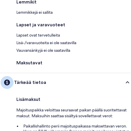
Lemmikit
Lemmikkejä ei sallita
Lapset ja varavuoteet
Lapset ovat tervetulleita
Lisä-/varavuoteita ei ole saatavilla
Vauvansänkyjä ei ole saatavilla
Maksutavat
Tärkeää tietoa
Lisämaksut
Majoituspaikka veloittaa seuraavat paikan päällä suoritettavat
maksut. Maksuihin saattaa sisältyä sovellettavat verot:
Paikallishallinto perii majoituspaikassa maksettavan veron.