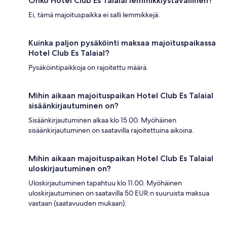
Onko Hotel Club Es Talaial lemmikkiystävällinen?
Ei, tämä majoituspaikka ei salli lemmikkejä.
Kuinka paljon pysäköinti maksaa majoituspaikassa
Hotel Club Es Talaial?
Pysäköintipaikkoja on rajoitettu määrä.
Mihin aikaan majoituspaikan Hotel Club Es Talaial
sisäänkirjautuminen on?
Sisäänkirjautuminen alkaa klo 15.00. Myöhäinen
sisäänkirjautuminen on saatavilla rajoitettuina aikoina.
Mihin aikaan majoituspaikan Hotel Club Es Talaial
uloskirjautuminen on?
Uloskirjautuminen tapahtuu klo 11.00. Myöhäinen
uloskirjautuminen on saatavilla 50 EUR:n suuruista maksua
vastaan (saatavuuden mukaan).