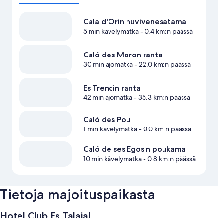
Cala d'Orin huvivenesatama
5 min kävelymatka
- 0.4 km:n päässä
Caló des Moron ranta
30 min ajomatka
- 22.0 km:n päässä
Es Trencin ranta
42 min ajomatka
- 35.3 km:n päässä
Caló des Pou
1 min kävelymatka
- 0.0 km:n päässä
Caló de ses Egosin poukama
10 min kävelymatka
- 0.8 km:n päässä
Tietoja majoituspaikasta
Hotel Club Es Talaial